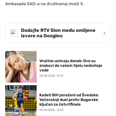
Ambasada SAD-a na društvenoj mreži X.
Dodajte RTV Slon među omiljene
›
izvore na Googleu
Vrućine uzimaju danak: Ovo su
znakovi da vašem tijelu nedostaje
vode
08.08.2026. 12:39
Kadeti BiH poraženi od Švedske:
Večerašnji duel protiv Bugarske
ključan za četvrtfinale
08.08.2026. 12:02