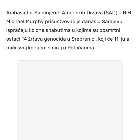
Ambasador Sjedinjenih Američkih Država (SAD) u BiH
Michael Murphy prisustvovao je danas u Sarajevu
ispraćaju kolone s tabutima u kojima su posmrtni
ostaci 14 žrtava genocida u Srebrenici, koji će 11. jula
naći svoj konačni smiraj u Potočarima.