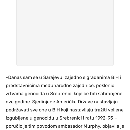
-Danas sam se u Sarajevu, zajedno s građanima BiH i
predstavnicima međunarodne zajednice, poklonio
žrtvama genocida u Srebrenici koje će biti sahranjene
ove godine. Sjedinjene Američke Države nastavljaju
podržavati sve one u BiH koji nastavljaju tražiti voljene
izgubljene u genocidu u Srebrenici i ratu 1992-95 –
poručio je tim povodom ambasador Murphy, objavila je