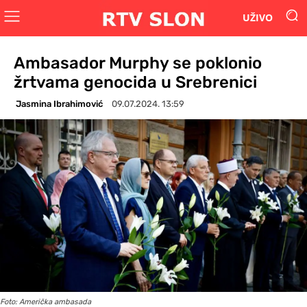
UŽIVO
Ambasador Murphy se poklonio
žrtvama genocida u Srebrenici
Jasmina Ibrahimović
09.07.2024. 13:59
Foto: Američka ambasada