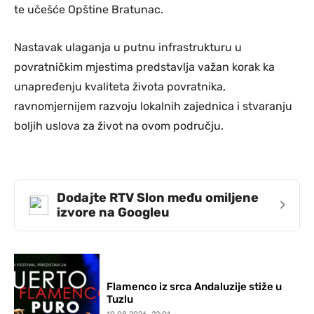
te učešće Opštine Bratunac.
Nastavak ulaganja u putnu infrastrukturu u
povratničkim mjestima predstavlja važan korak ka
unapređenju kvaliteta života povratnika,
ravnomjernijem razvoju lokalnih zajednica i stvaranju
boljih uslova za život na ovom području.
Dodajte RTV Slon među omiljene
›
izvore na Googleu
Flamenco iz srca Andaluzije stiže u
Tuzlu