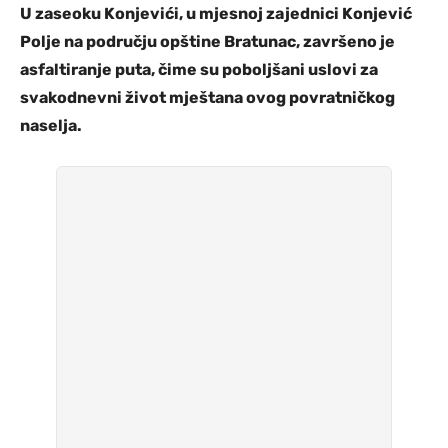
U zaseoku Konjevići, u mjesnoj zajednici Konjević
Polje na području opštine Bratunac, završeno je
asfaltiranje puta, čime su poboljšani uslovi za
svakodnevni život mještana ovog povratničkog
naselja.