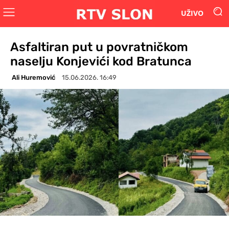
UŽIVO
Asfaltiran put u povratničkom
naselju Konjevići kod Bratunca
Ali Huremović
15.06.2026. 16:49