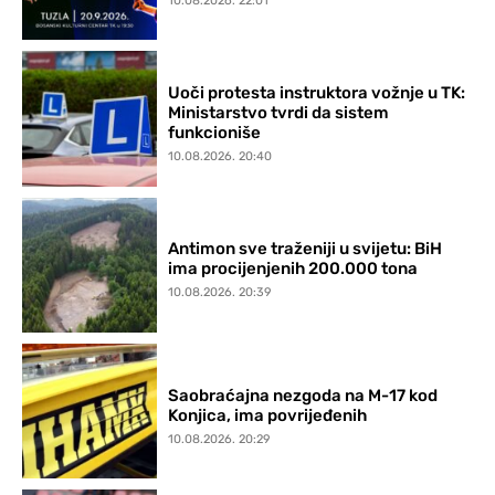
10.08.2026. 22:01
Uoči protesta instruktora vožnje u TK:
Ministarstvo tvrdi da sistem
funkcioniše
10.08.2026. 20:40
Antimon sve traženiji u svijetu: BiH
ima procijenjenih 200.000 tona
10.08.2026. 20:39
Saobraćajna nezgoda na M-17 kod
Konjica, ima povrijeđenih
10.08.2026. 20:29