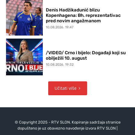
Denis Hadžikadunić blizu
Kopenhagena: Bh. reprezentativac
pred novim angažmanom
10.08.2026. 19:47
/VIDEO/ Crno i bijelo: Događaji koji su
obilježili 10. august
10.08.2026. 19:32
Učitati više
© Copyright 2025 - RTV SLON. Kopiranje sadržaja stranice
dopušteno je uz obavezno navođenje izvora RTV SLON |