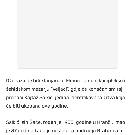
Dženaza će biti klanjana u Memorijalnom kompleksu i
šehidskom mezarju “Veljaci”, gdje će konačan smiraj
pronaći Kajtaz Salkić, jedina identifikovana žrtva koja
će biti ukopana ove godine.
Salkić, sin Šeće, rođen je 1955. godine u Hranči. Imao
je 37 godina kada je nestao na području Bratunca u