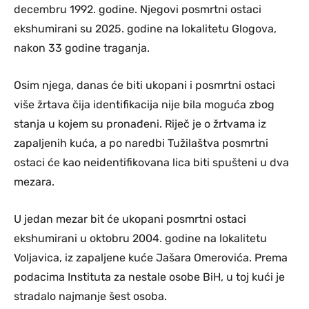
decembru 1992. godine. Njegovi posmrtni ostaci
ekshumirani su 2025. godine na lokalitetu Glogova,
nakon 33 godine traganja.
Osim njega, danas će biti ukopani i posmrtni ostaci
više žrtava čija identifikacija nije bila moguća zbog
stanja u kojem su pronađeni. Riječ je o žrtvama iz
zapaljenih kuća, a po naredbi Tužilaštva posmrtni
ostaci će kao neidentifikovana lica biti spušteni u dva
mezara.
U jedan mezar bit će ukopani posmrtni ostaci
ekshumirani u oktobru 2004. godine na lokalitetu
Voljavica, iz zapaljene kuće Jašara Omerovića. Prema
podacima Instituta za nestale osobe BiH, u toj kući je
stradalo najmanje šest osoba.