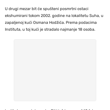
U drugi mezar bit će spušteni posmrtni ostaci
ekshumirani tokom 2002. godine na lokalitetu Suha, u
zapaljenoj kući Osmana Hodžića. Prema podacima
Instituta, u toj kući je stradalo najmanje 18 osoba.