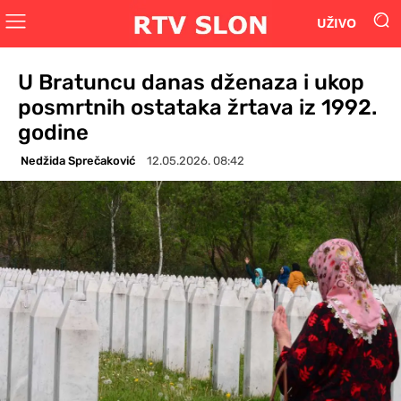
UŽIVO
U Bratuncu danas dženaza i ukop
posmrtnih ostataka žrtava iz 1992.
godine
Nedžida Sprečaković
12.05.2026. 08:42