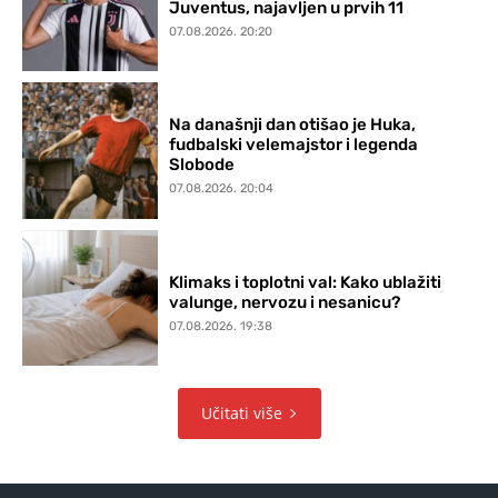
Juventus, najavljen u prvih 11
07.08.2026. 20:20
Na današnji dan otišao je Huka,
fudbalski velemajstor i legenda
Slobode
07.08.2026. 20:04
Klimaks i toplotni val: Kako ublažiti
valunge, nervozu i nesanicu?
07.08.2026. 19:38
Učitati više