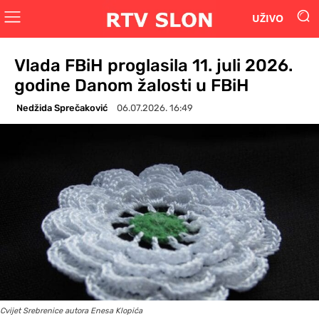
UŽIVO
Vlada FBiH proglasila 11. juli 2026.
godine Danom žalosti u FBiH
Nedžida Sprečaković
06.07.2026. 16:49
Cvijet Srebrenice autora Enesa Klopića