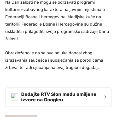
Na Dan žalosti ne mogu se održavati programi
kulturno-zabavnog karaktera na javnim mjestima u
Federaciji Bosne i Hercegovine. Medijske kuće na
teritoriji Federacije Bosne i Hercegovine su dužne
uskladiti i prilagoditi svoje programske sadržaje Danu
žalosti.
Obrazloženo je da se ova odluka donosi zbog
izražavanja saučešća i suosjećanja sa porodicama
žrtava, te radi sjećanja na ovaj tragični događaj.
Dodajte RTV Slon među omiljene
›
izvore na Googleu