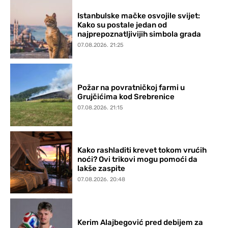
Istanbulske mačke osvojile svijet:
Kako su postale jedan od
najprepoznatljivijih simbola grada
07.08.2026. 21:25
Požar na povratničkoj farmi u
Grujčićima kod Srebrenice
07.08.2026. 21:15
Kako rashladiti krevet tokom vrućih
noći? Ovi trikovi mogu pomoći da
lakše zaspite
07.08.2026. 20:48
Kerim Alajbegović pred debijem za