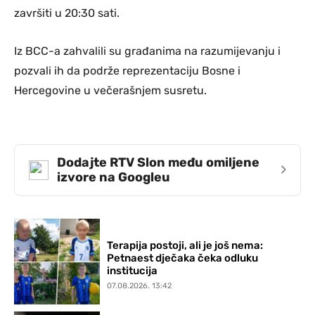
završiti u 20:30 sati.
Iz BCC-a zahvalili su građanima na razumijevanju i
pozvali ih da podrže reprezentaciju Bosne i
Hercegovine u večerašnjem susretu.
Dodajte RTV Slon među omiljene
›
izvore na Googleu
Terapija postoji, ali je još nema:
Petnaest dječaka čeka odluku
institucija
07.08.2026. 13:42