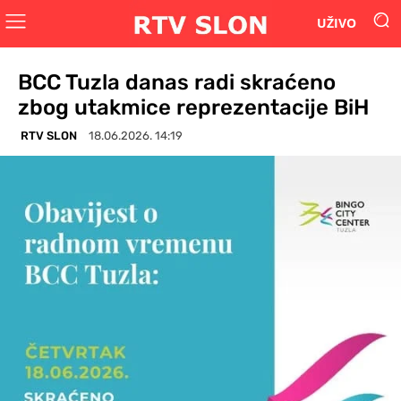
UŽIVO
BCC Tuzla danas radi skraćeno
zbog utakmice reprezentacije BiH
RTV SLON
18.06.2026. 14:19