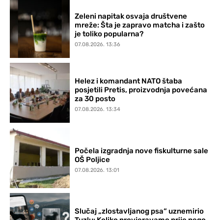
Zeleni napitak osvaja društvene
mreže: Šta je zapravo matcha i zašto
je toliko popularna?
07.08.2026. 13:36
Helez i komandant NATO štaba
posjetili Pretis, proizvodnja povećana
za 30 posto
07.08.2026. 13:34
Počela izgradnja nove fiskulturne sale
OŠ Poljice
07.08.2026. 13:01
Slučaj „zlostavljanog psa“ uznemirio