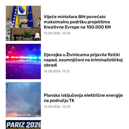
Vijeće ministara BiH povećalo
maksimalnu podršku projektima
Kreativne Evrope na 100.000 KM
10.08.2026. 13:20
Djevojka u Živinicama prijavila fizički
napad, osumnjičeni na kriminalističkoj
obradi
10.08.2026. 13:12
Planska isključenja električne energije
na području TK
10.08.2026. 13:03