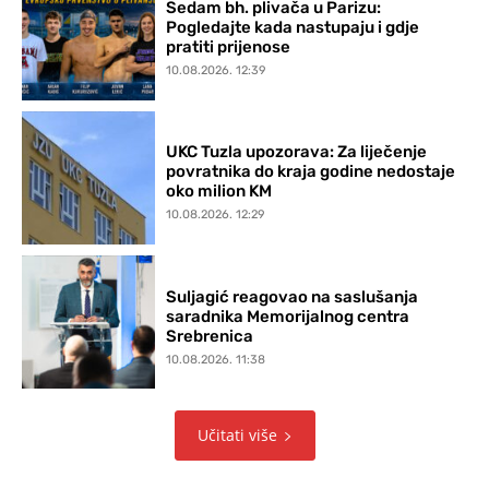
Sedam bh. plivača u Parizu:
Pogledajte kada nastupaju i gdje
pratiti prijenose
10.08.2026. 12:39
UKC Tuzla upozorava: Za liječenje
povratnika do kraja godine nedostaje
oko milion KM
10.08.2026. 12:29
Suljagić reagovao na saslušanja
saradnika Memorijalnog centra
Srebrenica
10.08.2026. 11:38
Učitati više