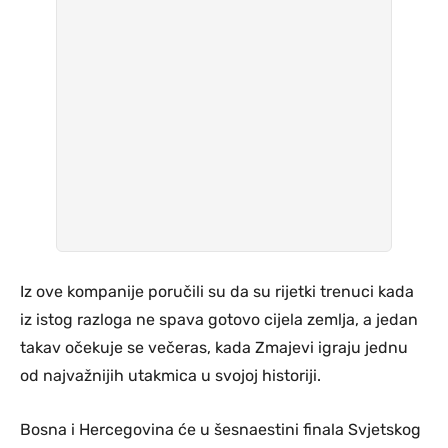
Iz ove kompanije poručili su da su rijetki trenuci kada
iz istog razloga ne spava gotovo cijela zemlja, a jedan
takav očekuje se večeras, kada Zmajevi igraju jednu
od najvažnijih utakmica u svojoj historiji.
Bosna i Hercegovina će u šesnaestini finala Svjetskog