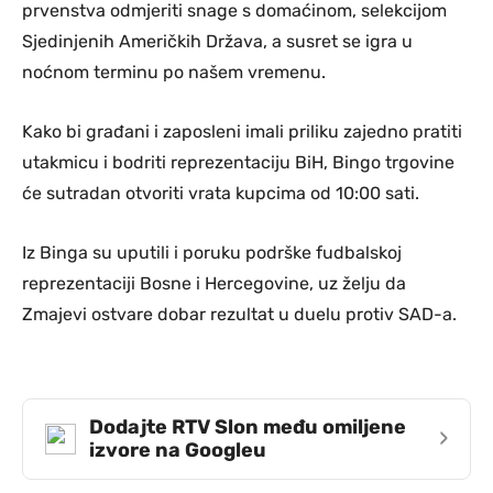
prvenstva odmjeriti snage s domaćinom, selekcijom
Sjedinjenih Američkih Država, a susret se igra u
noćnom terminu po našem vremenu.
Kako bi građani i zaposleni imali priliku zajedno pratiti
utakmicu i bodriti reprezentaciju BiH, Bingo trgovine
će sutradan otvoriti vrata kupcima od 10:00 sati.
Iz Binga su uputili i poruku podrške fudbalskoj
reprezentaciji Bosne i Hercegovine, uz želju da
Zmajevi ostvare dobar rezultat u duelu protiv SAD-a.
Dodajte RTV Slon među omiljene
›
izvore na Googleu