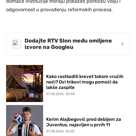
domaće institucije moraju pokazati političku volju i
odgovornost u provođenju reformskih procesa.
Dodajte RTV Slon među omiljene
›
izvore na Googleu
Kako rashladiti krevet tokom vrućih
noći? Ovi trikovi mogu pomoći da
lakše zaspite
07.08.2026. 20:48
Kerim Alajbegović pred debijem za
Juventus, najavljen u prvih 11
07.08.2026. 20:20