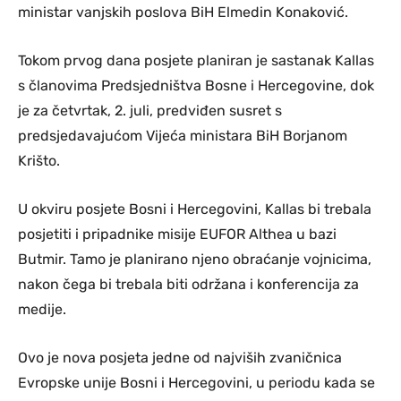
ministar vanjskih poslova BiH Elmedin Konaković.
Tokom prvog dana posjete planiran je sastanak Kallas
s članovima Predsjedništva Bosne i Hercegovine, dok
je za četvrtak, 2. juli, predviđen susret s
predsjedavajućom Vijeća ministara BiH Borjanom
Krišto.
U okviru posjete Bosni i Hercegovini, Kallas bi trebala
posjetiti i pripadnike misije EUFOR Althea u bazi
Butmir. Tamo je planirano njeno obraćanje vojnicima,
nakon čega bi trebala biti održana i konferencija za
medije.
Ovo je nova posjeta jedne od najviših zvaničnica
Evropske unije Bosni i Hercegovini, u periodu kada se