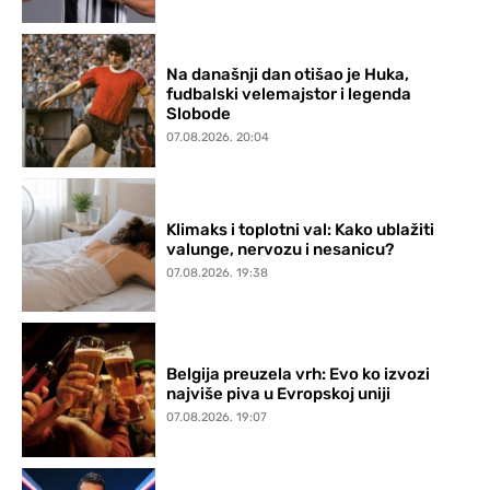
Na današnji dan otišao je Huka,
fudbalski velemajstor i legenda
Slobode
07.08.2026. 20:04
Klimaks i toplotni val: Kako ublažiti
valunge, nervozu i nesanicu?
07.08.2026. 19:38
Belgija preuzela vrh: Evo ko izvozi
najviše piva u Evropskoj uniji
07.08.2026. 19:07