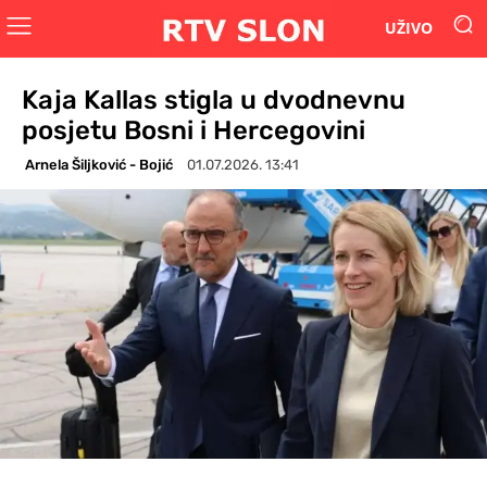
UŽIVO
Kaja Kallas stigla u dvodnevnu
posjetu Bosni i Hercegovini
Arnela Šiljković - Bojić
01.07.2026. 13:41