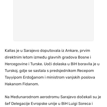
Kallas je u Sarajevo doputovala iz Ankare, prvim
direktnim letom između glavnih gradova Bosne i
Hercegovine i Turske. Uoči dolaska u BiH boravila je u
Turskoj, gdje se sastala s predsjednikom Recepom
Tayyipom Erdoğanom i ministrom vanjskih poslova
Hakanom Fidanom.
Na Međunarodnom aerodromu Sarajevo dočekali su je
šef Delegacije Evropske unije u BiH Luigi Soreca i