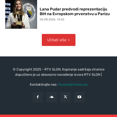
Lana Pudar predvodi reprezentaciju
BiH na Evropskom prvenstvu u Parizu
06.08.2026. 14:02
Učitati više
© Copyright 2025 - RTV SLON. Kopiranje sadržaja stranice
dopušteno je uz obavezno navođenje izvora RTV SLON |
Kontaktirajte nas:
rtvslon@rtvslon.ba