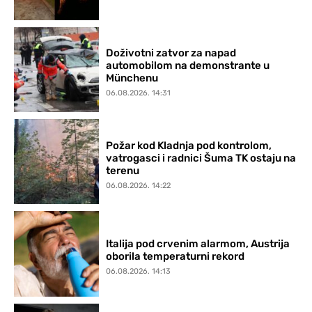
Doživotni zatvor za napad
automobilom na demonstrante u
Münchenu
06.08.2026. 14:31
Požar kod Kladnja pod kontrolom,
vatrogasci i radnici Šuma TK ostaju na
terenu
06.08.2026. 14:22
Italija pod crvenim alarmom, Austrija
oborila temperaturni rekord
06.08.2026. 14:13