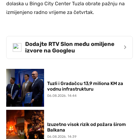
dolaska u Bingo City Center Tuzla obrate pažnju na
izmijenjeno radno vrijeme za četvrtak.
Dodajte RTV Slon među omiljene
›
izvore na Googleu
Tuzli i Gradačcu 13,9 miliona KM za
vodnu infrastrukturu
06.08.2026. 14:44
Izuzetno visok rizik od požara širom
Balkana
06.08.2026. 14:39