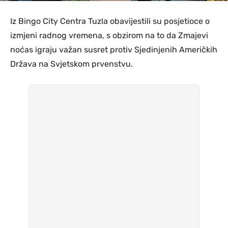
Iz Bingo City Centra Tuzla obavijestili su posjetioce o
izmjeni radnog vremena, s obzirom na to da Zmajevi
noćas igraju važan susret protiv Sjedinjenih Američkih
Država na Svjetskom prvenstvu.