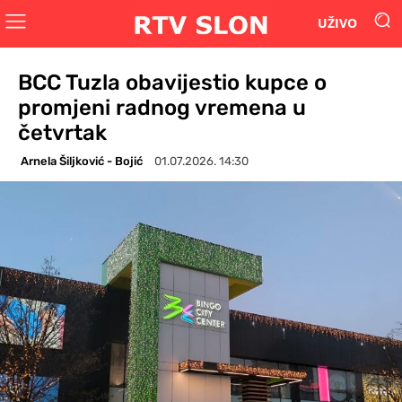
UŽIVO
BCC Tuzla obavijestio kupce o
promjeni radnog vremena u
četvrtak
Arnela Šiljković - Bojić
01.07.2026. 14:30