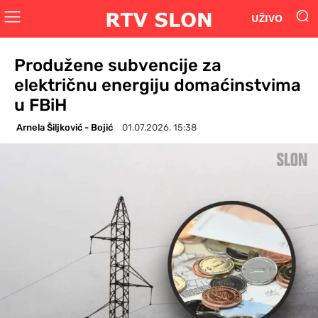
UŽIVO
Produžene subvencije za
električnu energiju domaćinstvima
u FBiH
Arnela Šiljković - Bojić
01.07.2026. 15:38