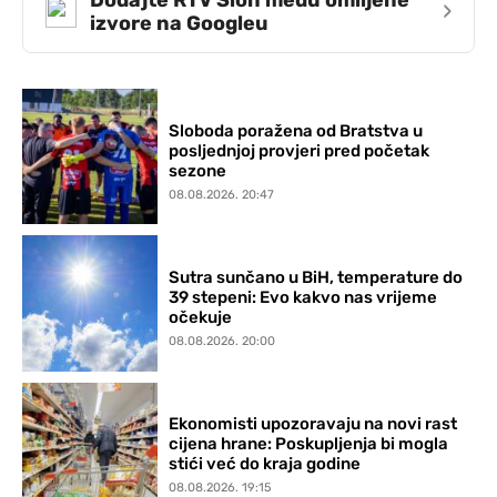
›
izvore na Googleu
Sloboda poražena od Bratstva u
posljednjoj provjeri pred početak
sezone
08.08.2026. 20:47
Sutra sunčano u BiH, temperature do
39 stepeni: Evo kakvo nas vrijeme
očekuje
08.08.2026. 20:00
Ekonomisti upozoravaju na novi rast
cijena hrane: Poskupljenja bi mogla
stići već do kraja godine
08.08.2026. 19:15