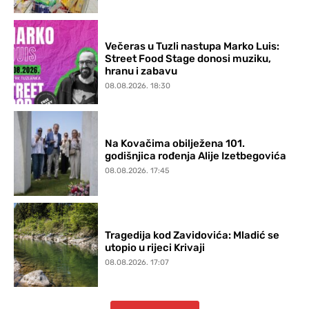
Večeras u Tuzli nastupa Marko Luis:
Street Food Stage donosi muziku,
hranu i zabavu
08.08.2026. 18:30
Na Kovačima obilježena 101.
godišnjica rođenja Alije Izetbegovića
08.08.2026. 17:45
Tragedija kod Zavidovića: Mladić se
utopio u rijeci Krivaji
08.08.2026. 17:07