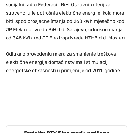
socijalni rad u Federaciji BiH. Osnovni kriterij za
subvenciju je potrošnja električne energije, koja mora
biti ispod prosječne (manja od 268 kWh mjesečno kod
JP Elektroprivreda BiH d.d. Sarajevo, odnosno manja
od 348 kWh kod JP Elektroprivreda HZHB d.d. Mostar).
Odluka o provođenju mjera za smanjenje troškova
električne energije domaćinstvima i stimulaciji
energetske efikasnosti u primjeni je od 2011. godine.
Dodajte RTV Slon među omiljene