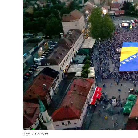
Foto: RTV SLON