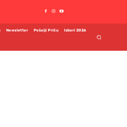
m
Newsletter
Pošalji Priču
Izbori 2026