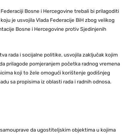
Federaciji Bosne i Hercegovine trebali bi prilagoditi
oju je usvojila Vlada Federacije BiH zbog velikog
tacije Bosne i Hercegovine protiv Sjedinjenih
a rada i socijalne politike, usvojila zaključak kojim
rada prilagode pomjeranjem početka radnog vremena
icima koji to žele omogući korištenje godišnjeg
du sa propisima iz oblasti rada i radnih odnosa.
 samouprave da ugostiteljskim objektima u kojima