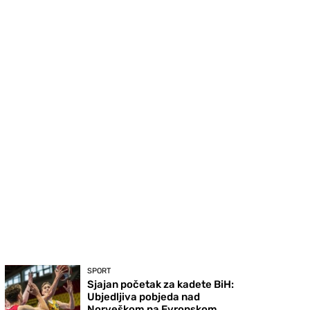
SPORT
Sjajan početak za kadete BiH:
Ubjedljiva pobjeda nad
Norveškom na Evropskom