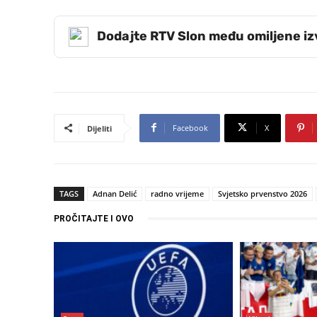
Dodajte RTV Slon među omiljene i
Facebook
X
Dijeliti
TAGS
Adnan Delić
radno vrijeme
Svjetsko prvenstvo 2026
PROČITAJTE I OVO