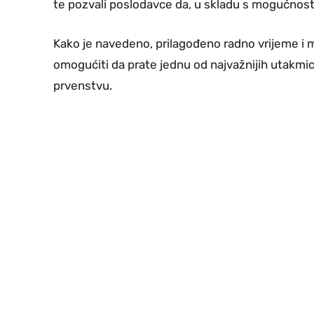
te pozvali poslodavce da, u skladu s mogućnost
Kako je navedeno, prilagođeno radno vrijeme i 
omogućiti da prate jednu od najvažnijih utakm
prvenstvu.