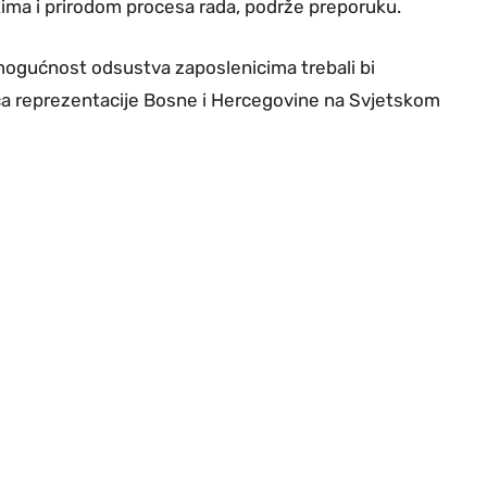
ima i prirodom procesa rada, podrže preporuku.
mogućnost odsustva zaposlenicima trebali bi
ica reprezentacije Bosne i Hercegovine na Svjetskom