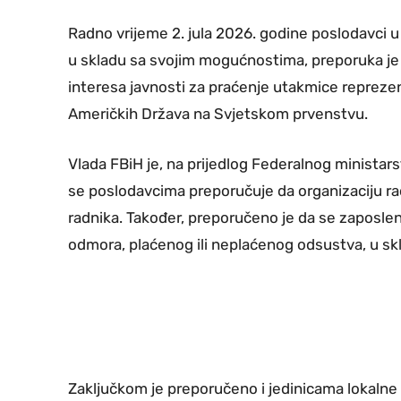
Radno vrijeme 2. jula 2026. godine poslodavci u 
u skladu sa svojim mogućnostima, preporuka je k
interesa javnosti za praćenje utakmice reprezen
Američkih Država na Svjetskom prvenstvu.
Vlada FBiH je, na prijedlog Federalnog ministarstv
se poslodavcima preporučuje da organizaciju 
radnika. Također, preporučeno je da se zaposlen
odmora, plaćenog ili neplaćenog odsustva, u skla
Zaključkom je preporučeno i jedinicama lokalne