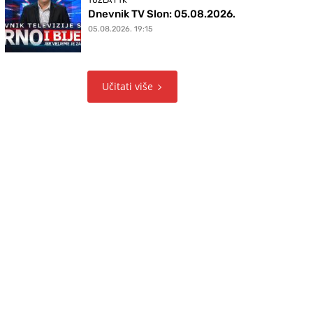
TUZLA I TK
Dnevnik TV Slon: 05.08.2026.
05.08.2026. 19:15
Učitati više