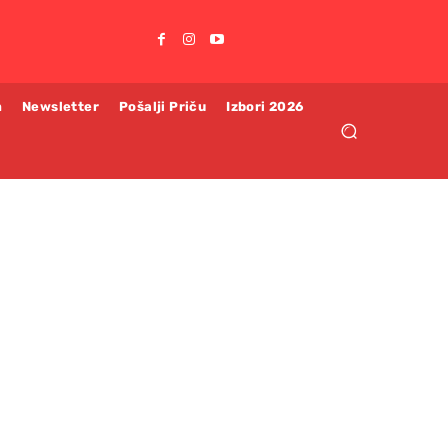
m
Newsletter
Pošalji Priču
Izbori 2026