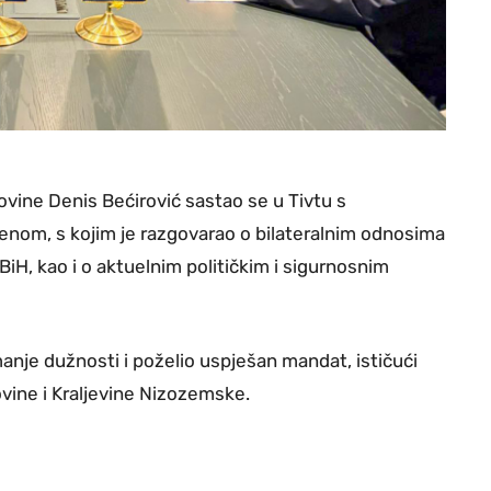
vine Denis Bećirović sastao se u Tivtu s
nom, s kojim je razgovarao o bilateralnim odnosima
iH, kao i o aktuelnim političkim i sigurnosnim
anje dužnosti i poželio uspješan mandat, ističući
vine i Kraljevine Nizozemske.