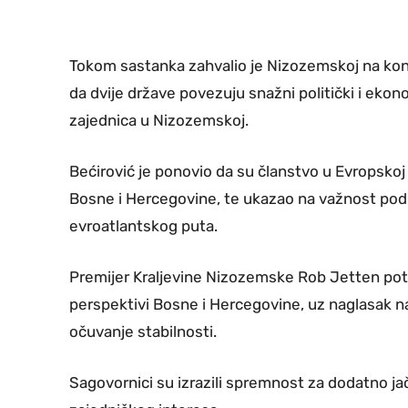
Tokom sastanka zahvalio je Nizozemskoj na kont
da dvije države povezuju snažni politički i eko
zajednica u Nizozemskoj.
Bećirović je ponovio da su članstvo u Evropskoj u
Bosne i Hercegovine, te ukazao na važnost podr
evroatlantskog puta.
Premijer Kraljevine Nizozemske Rob Jetten potv
perspektivi Bosne i Hercegovine, uz naglasak na
očuvanje stabilnosti.
Sagovornici su izrazili spremnost za dodatno ja