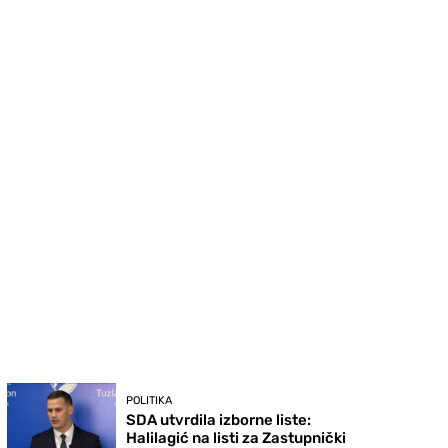
POLITIKA
SDA utvrdila izborne liste:
Halilagić na listi za Zastupnički