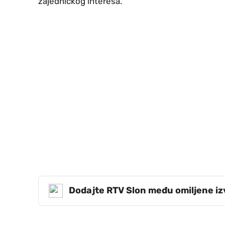
zajedničkog interesa.
Dodajte RTV Slon među omiljene i