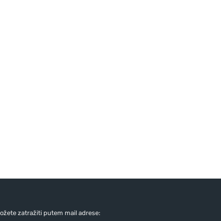
žete zatražiti putem mail adrese: