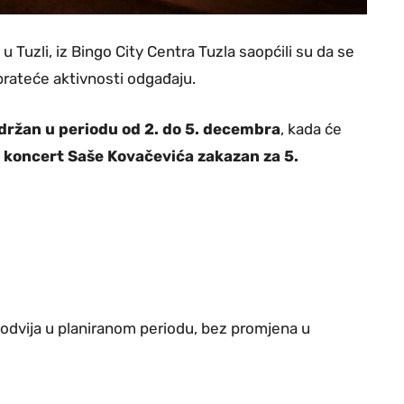
 Tuzli, iz Bingo City Centra Tuzla saopćili su da se
prateće aktivnosti odgađaju.
držan u periodu od 2. do 5. decembra
, kada će
i
koncert Saše Kovačevića zakazan za 5.
 odvija u planiranom periodu, bez promjena u