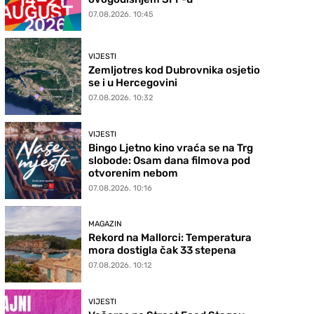
07.08.2026. 10:45
VIJESTI
Zemljotres kod Dubrovnika osjetio
se i u Hercegovini
07.08.2026. 10:32
VIJESTI
Bingo Ljetno kino vraća se na Trg
slobode: Osam dana filmova pod
otvorenim nebom
07.08.2026. 10:16
MAGAZIN
Rekord na Mallorci: Temperatura
mora dostigla čak 33 stepena
07.08.2026. 10:12
VIJESTI