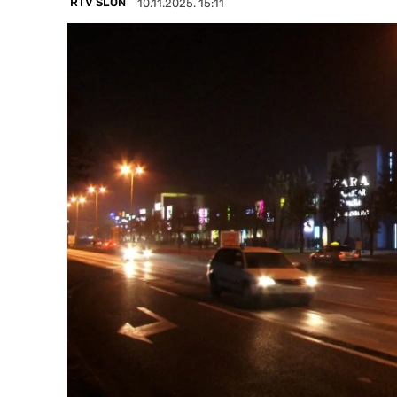
RTV SLON
10.11.2025. 15:11