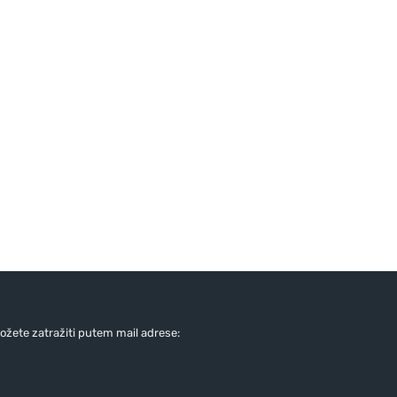
žete zatražiti putem mail adrese: