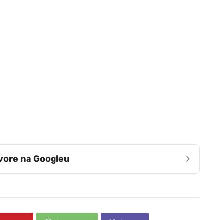
›
zvore na Googleu