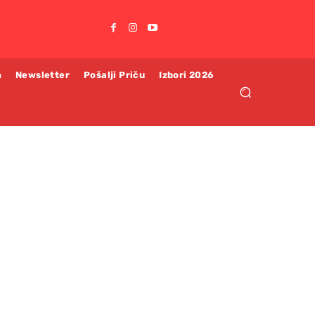
m
Newsletter
Pošalji Priču
Izbori 2026