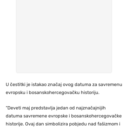
U čestitki je istakao značaj ovog datuma za savremenu
evropsku i bosanskohercegovačku historiju.
“Deveti maj predstavlja jedan od najznačajnijih
datuma savremene evropske i bosanskohercegovačke
historije. Ovaj dan simbolizira pobjedu nad fašizmom i