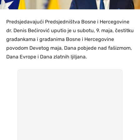
Predsjedavajući Predsjedništva Bosne i Hercegovine
dr. Denis Bećirović uputio je u subotu, 9. maja, čestitku
građankama i građanima Bosne i Hercegovine
povodom Devetog maja, Dana pobjede nad fašizmom,
Dana Evrope i Dana zlatnih ljiljana.