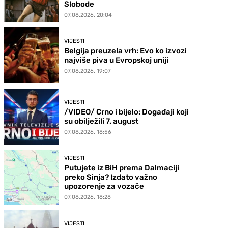
Slobode
07.08.2026. 20:04
VIJESTI
Belgija preuzela vrh: Evo ko izvozi
najviše piva u Evropskoj uniji
07.08.2026. 19:07
VIJESTI
/VIDEO/ Crno i bijelo: Događaji koji
su obilježili 7. august
07.08.2026. 18:56
VIJESTI
Putujete iz BiH prema Dalmaciji
preko Sinja? Izdato važno
upozorenje za vozače
07.08.2026. 18:28
VIJESTI