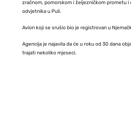
zračnom, pomorskom i željezničkom prometu i 
odvjetnika u Puli.
Avion koji se srušio bio je registrovan u Njemačko
Agencija je najavila da će u roku od 30 dana obja
trajati nekoliko mjeseci.