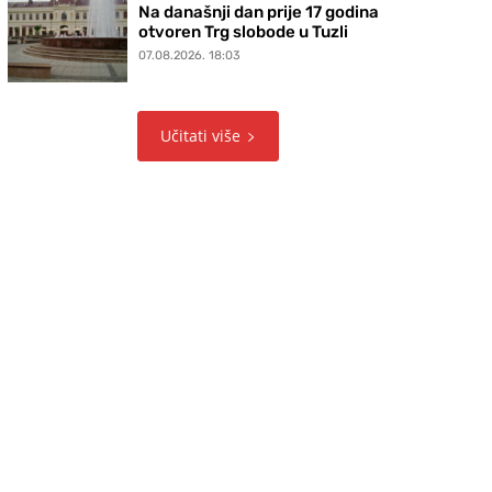
Na današnji dan prije 17 godina
otvoren Trg slobode u Tuzli
07.08.2026. 18:03
Učitati više