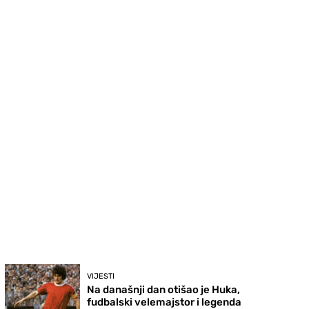
VIJESTI
Na današnji dan otišao je Huka,
fudbalski velemajstor i legenda