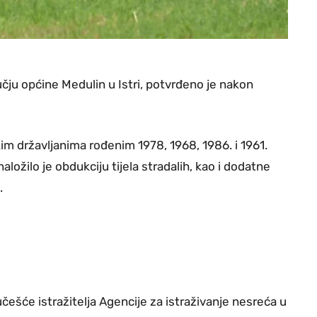
čju općine Medulin u Istri, potvrđeno je nakon
jskim državljanima rođenim 1978, 1968, 1986. i 1961.
ložilo je obdukciju tijela stradalih, kao i dodatne
.
 učešće istražitelja Agencije za istraživanje nesreća u