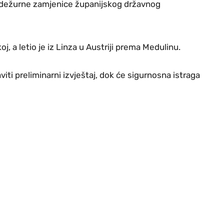
dežurne zamjenice županijskog državnog
j, a letio je iz Linza u Austriji prema Medulinu.
viti preliminarni izvještaj, dok će sigurnosna istraga