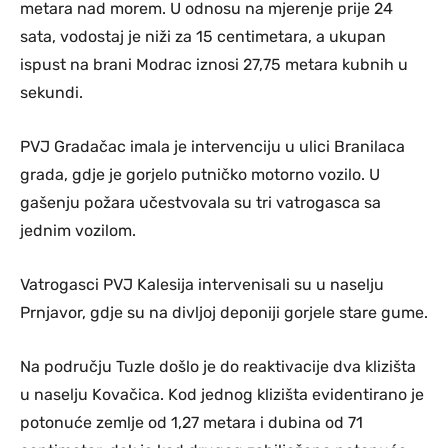
metara nad morem. U odnosu na mjerenje prije 24
sata, vodostaj je niži za 15 centimetara, a ukupan
ispust na brani Modrac iznosi 27,75 metara kubnih u
sekundi.
PVJ Gradačac imala je intervenciju u ulici Branilaca
grada, gdje je gorjelo putničko motorno vozilo. U
gašenju požara učestvovala su tri vatrogasca sa
jednim vozilom.
Vatrogasci PVJ Kalesija intervenisali su u naselju
Prnjavor, gdje su na divljoj deponiji gorjele stare gume.
Na području Tuzle došlo je do reaktivacije dva klizišta
u naselju Kovačica. Kod jednog klizišta evidentirano je
potonuće zemlje od 1,27 metara i dubina od 71