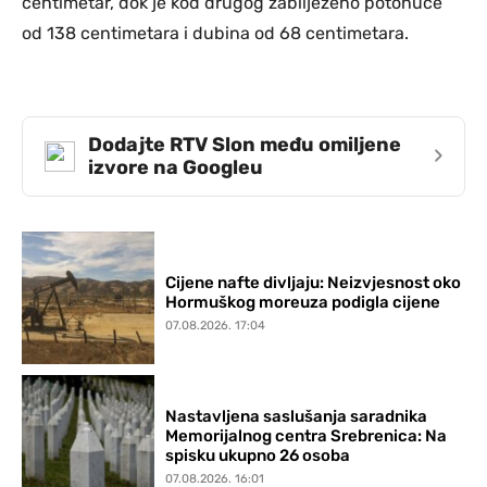
centimetar, dok je kod drugog zabilježeno potonuće
od 138 centimetara i dubina od 68 centimetara.
Dodajte RTV Slon među omiljene
›
izvore na Googleu
Cijene nafte divljaju: Neizvjesnost oko
Hormuškog moreuza podigla cijene
07.08.2026. 17:04
Nastavljena saslušanja saradnika
Memorijalnog centra Srebrenica: Na
spisku ukupno 26 osoba
07.08.2026. 16:01