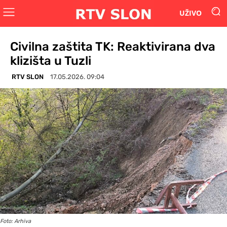
UŽIVO
Civilna zaštita TK: Reaktivirana dva
klizišta u Tuzli
RTV SLON
17.05.2026. 09:04
Foto: Arhiva