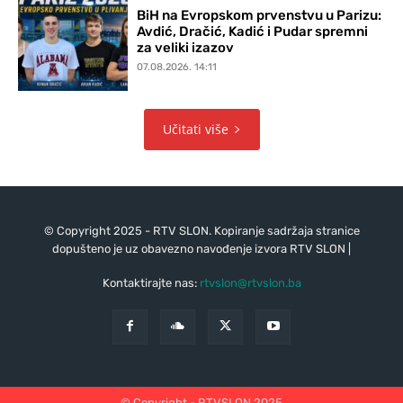
BiH na Evropskom prvenstvu u Parizu:
Avdić, Dračić, Kadić i Pudar spremni
za veliki izazov
07.08.2026. 14:11
Učitati više
© Copyright 2025 - RTV SLON. Kopiranje sadržaja stranice
dopušteno je uz obavezno navođenje izvora RTV SLON |
Kontaktirajte nas:
rtvslon@rtvslon.ba
© Copyright - RTVSLON 2025