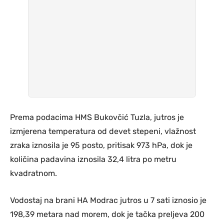
Prema podacima HMS Bukovčić Tuzla, jutros je
izmjerena temperatura od devet stepeni, vlažnost
zraka iznosila je 95 posto, pritisak 973 hPa, dok je
količina padavina iznosila 32,4 litra po metru
kvadratnom.
Vodostaj na brani HA Modrac jutros u 7 sati iznosio je
198,39 metara nad morem, dok je tačka preljeva 200