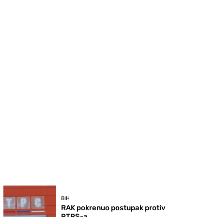
BIH
RAK pokrenuo postupak protiv
RTRS-a