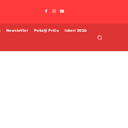
m
Newsletter
Pošalji Priču
Izbori 2026