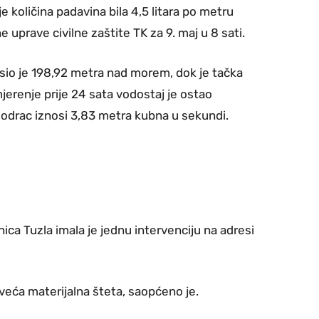
je količina padavina bila 4,5 litara po metru
uprave civilne zaštite TK za 9. maj u 8 sati.
osio je 198,92 metra nad morem, dok je tačka
renje prije 24 sata vodostaj je ostao
Modrac iznosi 3,83 metra kubna u sekundi.
nica Tuzla imala je jednu intervenciju na adresi
veća materijalna šteta, saopćeno je.