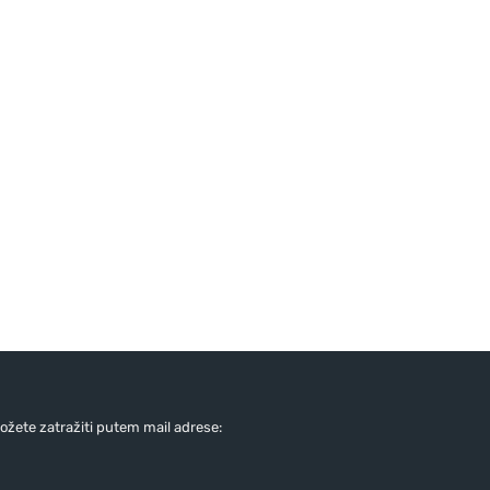
žete zatražiti putem mail adrese: