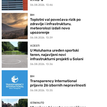
06.08.2026. 13:46
BIH
Toplotni val povećava rizik po
zdravlje i infrastrukturu,
meteorolozi izdali novo
upozorenje
06.08.2026. 13:39
VIJESTI
U Moluhama uređen sportski
teren, najavljeni novi
infrastrukturni projekti u Solani
06.08.2026. 13:36
BIH
Transparency International
prijavio 26 izbornih nepravilnosti
06.08.2026. 13:35
ISTAKNUTO