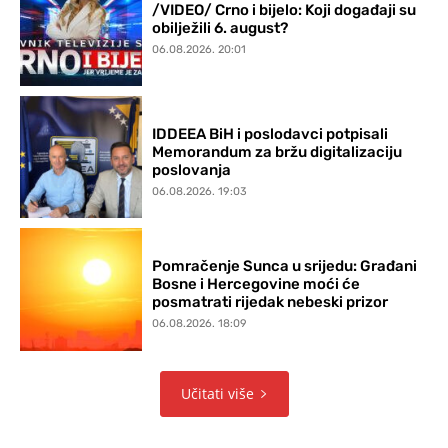
/VIDEO/ Crno i bijelo: Koji događaji su
obilježili 6. august?
06.08.2026. 20:01
IDDEEA BiH i poslodavci potpisali
Memorandum za bržu digitalizaciju
poslovanja
06.08.2026. 19:03
Pomračenje Sunca u srijedu: Građani
Bosne i Hercegovine moći će
posmatrati rijedak nebeski prizor
06.08.2026. 18:09
Učitati više