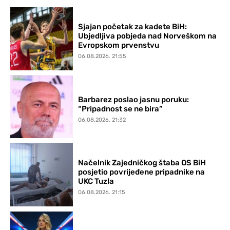
Sjajan početak za kadete BiH:
Ubjedljiva pobjeda nad Norveškom na
Evropskom prvenstvu
06.08.2026. 21:55
Barbarez poslao jasnu poruku:
“Pripadnost se ne bira”
06.08.2026. 21:32
Načelnik Zajedničkog štaba OS BiH
posjetio povrijeđene pripadnike na
UKC Tuzla
06.08.2026. 21:15