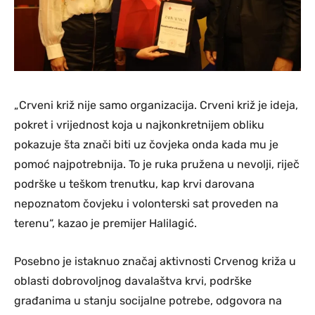
„Crveni križ nije samo organizacija. Crveni križ je ideja,
pokret i vrijednost koja u najkonkretnijem obliku
pokazuje šta znači biti uz čovjeka onda kada mu je
pomoć najpotrebnija. To je ruka pružena u nevolji, riječ
podrške u teškom trenutku, kap krvi darovana
nepoznatom čovjeku i volonterski sat proveden na
terenu“, kazao je premijer Halilagić.
Posebno je istaknuo značaj aktivnosti Crvenog križa u
oblasti dobrovoljnog davalaštva krvi, podrške
građanima u stanju socijalne potrebe, odgovora na