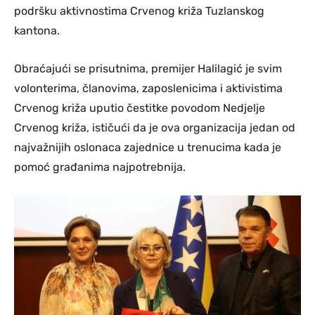
podršku aktivnostima Crvenog križa Tuzlanskog
kantona.
Obraćajući se prisutnima, premijer Halilagić je svim
volonterima, članovima, zaposlenicima i aktivistima
Crvenog križa uputio čestitke povodom Nedjelje
Crvenog križa, ističući da je ova organizacija jedan od
najvažnijih oslonaca zajednice u trenucima kada je
pomoć građanima najpotrebnija.