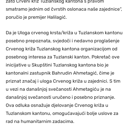
zato Crveni križ Tuzlanskog kantona s pravom
smatramo jednim od čvrstih oslonaca naše zajednice“,
poručio je premijer Halilagić.
Da je Uloga crvenog krsta/križa u Tuzlanskom kantonu
posebno prepoznata, svjedoči i nedavno proglašenje
Crvenog križa Tuzlanskog kantona organizacijom od
posebnog interesa za Tuzlanski kanton. Pokretač ove
inicijative u Skupštini Tuzlanskog kantona bio je
kantonalni zastupnik Bahrudin Ahmetagić, čime je
priznat značaj i uloga Crvenog križa u zajednici. S tim
u vezi na današnjoj svečanosti Ahmetagiću je na
današnjoj svečanosti uručeno i posebno priznanje.
Ova odluka osnažuje djelovanje Crvenog križa u
Tuzlanskom kantonu, omogućavajući bolje uslove za
rad na humanitarnim zadacima.