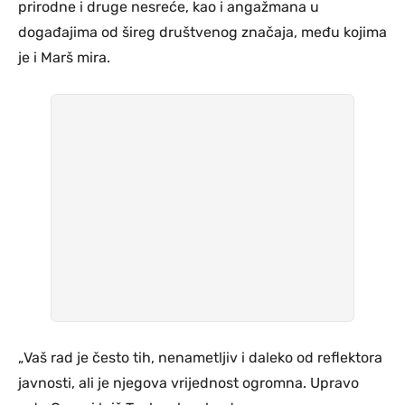
prirodne i druge nesreće, kao i angažmana u
događajima od šireg društvenog značaja, među kojima
je i Marš mira.
„Vaš rad je često tih, nenametljiv i daleko od reflektora
javnosti, ali je njegova vrijednost ogromna. Upravo