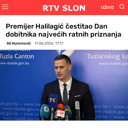
UŽIVO
Premijer Halilagić čestitao Dan
dobitnika najvećih ratnih priznanja
Ali Huremović
11.06.2026. 17:17