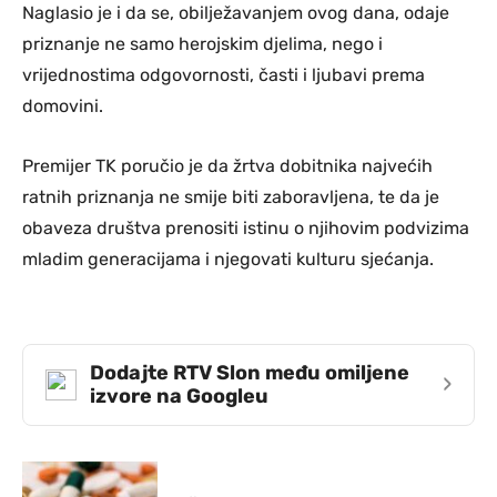
Naglasio je i da se, obilježavanjem ovog dana, odaje
priznanje ne samo herojskim djelima, nego i
vrijednostima odgovornosti, časti i ljubavi prema
domovini.
Premijer TK poručio je da žrtva dobitnika najvećih
ratnih priznanja ne smije biti zaboravljena, te da je
obaveza društva prenositi istinu o njihovim podvizima
mladim generacijama i njegovati kulturu sjećanja.
Dodajte RTV Slon među omiljene
›
izvore na Googleu