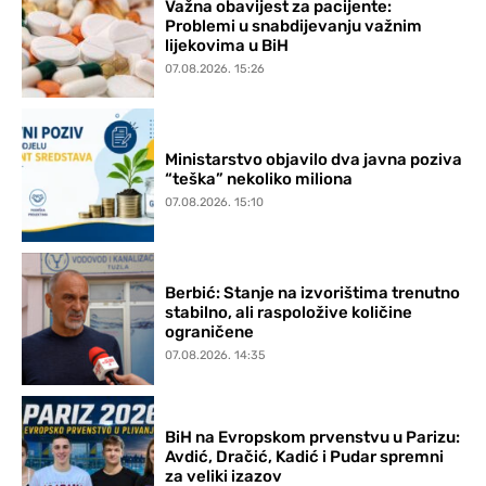
Važna obavijest za pacijente:
Problemi u snabdijevanju važnim
lijekovima u BiH
07.08.2026. 15:26
Ministarstvo objavilo dva javna poziva
“teška” nekoliko miliona
07.08.2026. 15:10
Berbić: Stanje na izvorištima trenutno
stabilno, ali raspoložive količine
ograničene
07.08.2026. 14:35
BiH na Evropskom prvenstvu u Parizu:
Avdić, Dračić, Kadić i Pudar spremni
za veliki izazov