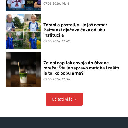
07.08.2026. 14:11
Terapija postoji, ali je još nema:
Petnaest dječaka čeka odluku
institucija
07.08.2026. 13:42
Zeleni napitak osvaja društvene
mreže: Šta je zapravo matcha i zašto
je toliko popularna?
07.08.2026. 13:36
Učitati više