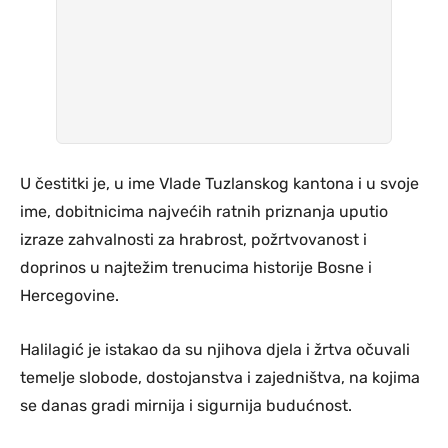
U čestitki je, u ime Vlade Tuzlanskog kantona i u svoje
ime, dobitnicima najvećih ratnih priznanja uputio
izraze zahvalnosti za hrabrost, požrtvovanost i
doprinos u najtežim trenucima historije Bosne i
Hercegovine.
Halilagić je istakao da su njihova djela i žrtva očuvali
temelje slobode, dostojanstva i zajedništva, na kojima
se danas gradi mirnija i sigurnija budućnost.