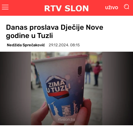
UŽIVO
Danas proslava Dječije Nove
godine u Tuzli
Nedžida Sprečaković
29.12.2024. 08:15