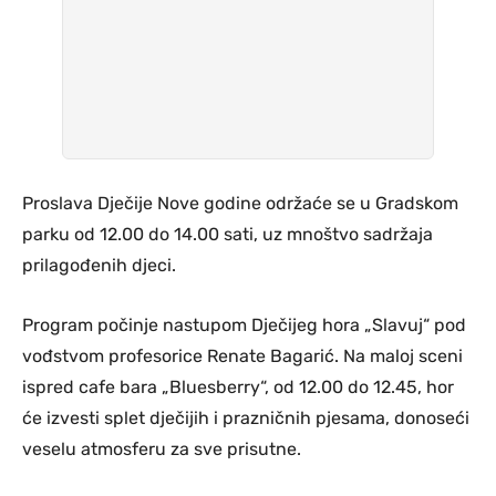
Proslava Dječije Nove godine održaće se u Gradskom
parku od 12.00 do 14.00 sati, uz mnoštvo sadržaja
prilagođenih djeci.
Program počinje nastupom Dječijeg hora „Slavuj“ pod
vođstvom profesorice Renate Bagarić. Na maloj sceni
ispred cafe bara „Bluesberry“, od 12.00 do 12.45, hor
će izvesti splet dječijih i prazničnih pjesama, donoseći
veselu atmosferu za sve prisutne.