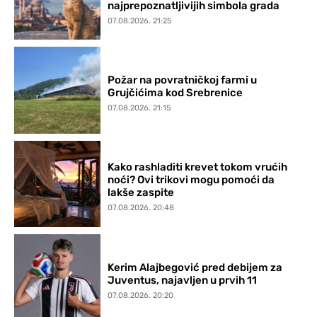
najprepoznatljivijih simbola grada
07.08.2026. 21:25
Požar na povratničkoj farmi u
Grujčićima kod Srebrenice
07.08.2026. 21:15
Kako rashladiti krevet tokom vrućih
noći? Ovi trikovi mogu pomoći da
lakše zaspite
07.08.2026. 20:48
Kerim Alajbegović pred debijem za
Juventus, najavljen u prvih 11
07.08.2026. 20:20