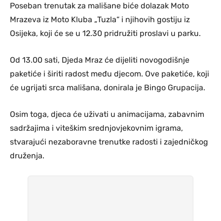
Poseban trenutak za mališane biće dolazak Moto
Mrazeva iz Moto Kluba „Tuzla“ i njihovih gostiju iz
Osijeka, koji će se u 12.30 pridružiti proslavi u parku.
Od 13.00 sati, Djeda Mraz će dijeliti novogodišnje
paketiće i širiti radost među djecom. Ove paketiće, koji
će ugrijati srca mališana, donirala je Bingo Grupacija.
Osim toga, djeca će uživati u animacijama, zabavnim
sadržajima i viteškim srednjovjekovnim igrama,
stvarajući nezaboravne trenutke radosti i zajedničkog
druženja.