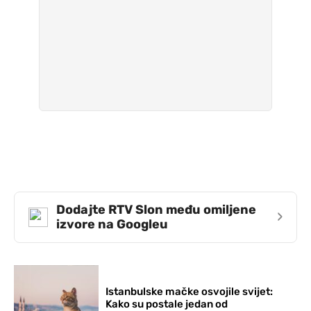
Dodajte RTV Slon među omiljene
›
izvore na Googleu
Istanbulske mačke osvojile svijet:
Kako su postale jedan od