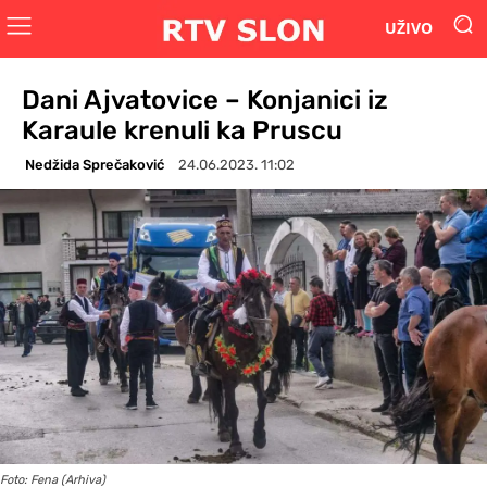
UŽIVO
Dani Ajvatovice – Konjanici iz
Karaule krenuli ka Pruscu
Nedžida Sprečaković
24.06.2023. 11:02
Foto: Fena (Arhiva)