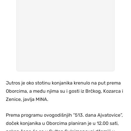
Jutros je oko stotinu konjanika krenulo na put prema
Oborcima, a među njima su i gosti iz Brčkog, Kozarca i
Zenice, javlja MINA.
Prema programu ovogodišnjih “513. dana Ajvatovice”,
doček konjanika u Oborcima planiran je u 12.00 sati,