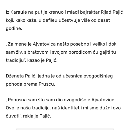
Iz Karaule na put je krenuo i mladi bajraktar Rijad Pajić
koji, kako kaže, u defileu učestvuje više od deset
godine.
„Za mene je Ajvatovica nešto posebno i veliko i dok
sam živ, s bratovom i svojom porodicom ću gajiti tu
tradiciju“, kazao je Pajić.
Dženeta Pajić, jedna je od učesnica ovogodišnjeg
pohoda prema Pruscu.
„Ponosna sam što sam dio ovogodišnje Ajvatovice.
Ovo je naša tradicija, naš identitet i mi smo dužni ovo
čuvati“, rekla je Pajić.