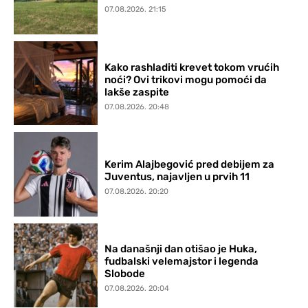
07.08.2026. 21:15
Kako rashladiti krevet tokom vrućih
noći? Ovi trikovi mogu pomoći da
lakše zaspite
07.08.2026. 20:48
Kerim Alajbegović pred debijem za
Juventus, najavljen u prvih 11
07.08.2026. 20:20
Na današnji dan otišao je Huka,
fudbalski velemajstor i legenda
Slobode
07.08.2026. 20:04