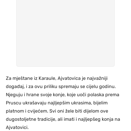
Za mještane iz Karaule, Ajvatovica je najvažniji
događaj, i za ovu priliku spremaju se cijelu godinu.
Njeguju i hrane svoje konje, koje uoči polaska prema
Pruscu ukrašavaju najljepšim ukrasima, bijelim
platnom i cvijećem. Svi oni žele biti dijelom ove
dugostoljetne tradicije, ali imati i najljepšeg konja na
Ajvatovici.