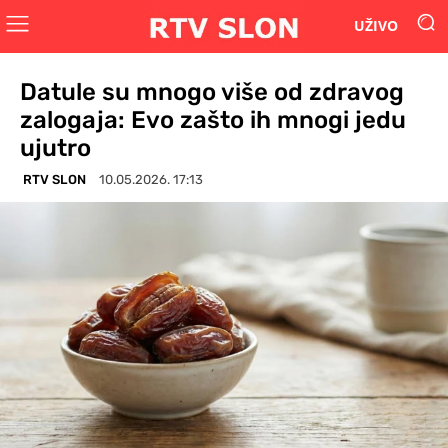
UŽIVO
Datule su mnogo više od zdravog
zalogaja: Evo zašto ih mnogi jedu
ujutro
RTV SLON
10.05.2026. 17:13