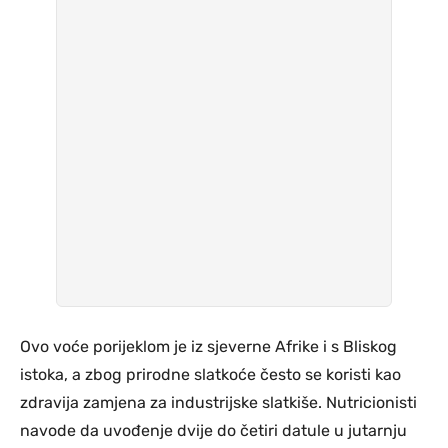
Ovo voće porijeklom je iz sjeverne Afrike i s Bliskog
istoka, a zbog prirodne slatkoće često se koristi kao
zdravija zamjena za industrijske slatkiše. Nutricionisti
navode da uvođenje dvije do četiri datule u jutarnju