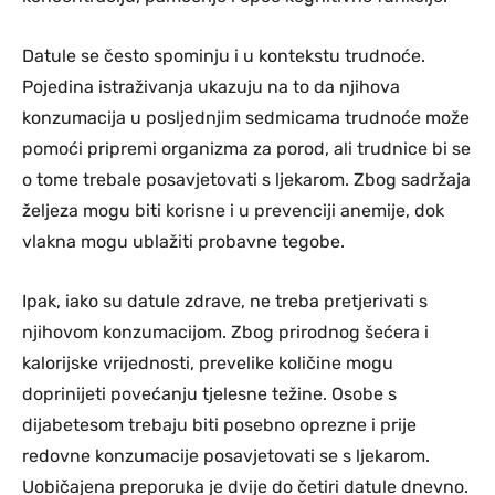
Datule se često spominju i u kontekstu trudnoće.
Pojedina istraživanja ukazuju na to da njihova
konzumacija u posljednjim sedmicama trudnoće može
pomoći pripremi organizma za porod, ali trudnice bi se
o tome trebale posavjetovati s ljekarom. Zbog sadržaja
željeza mogu biti korisne i u prevenciji anemije, dok
vlakna mogu ublažiti probavne tegobe.
Ipak, iako su datule zdrave, ne treba pretjerivati s
njihovom konzumacijom. Zbog prirodnog šećera i
kalorijske vrijednosti, prevelike količine mogu
doprinijeti povećanju tjelesne težine. Osobe s
dijabetesom trebaju biti posebno oprezne i prije
redovne konzumacije posavjetovati se s ljekarom.
Uobičajena preporuka je dvije do četiri datule dnevno.