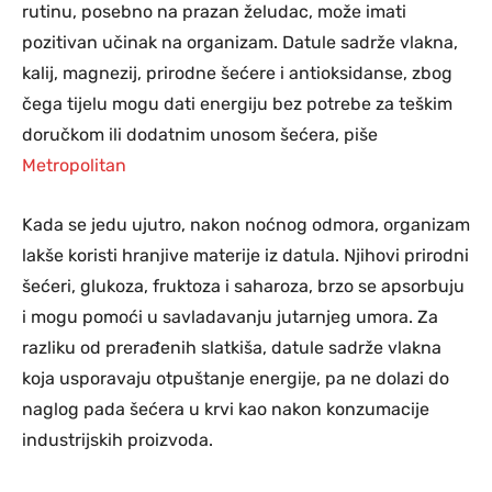
rutinu, posebno na prazan želudac, može imati
pozitivan učinak na organizam. Datule sadrže vlakna,
kalij, magnezij, prirodne šećere i antioksidanse, zbog
čega tijelu mogu dati energiju bez potrebe za teškim
doručkom ili dodatnim unosom šećera, piše
Metropolitan
Kada se jedu ujutro, nakon noćnog odmora, organizam
lakše koristi hranjive materije iz datula. Njihovi prirodni
šećeri, glukoza, fruktoza i saharoza, brzo se apsorbuju
i mogu pomoći u savladavanju jutarnjeg umora. Za
razliku od prerađenih slatkiša, datule sadrže vlakna
koja usporavaju otpuštanje energije, pa ne dolazi do
naglog pada šećera u krvi kao nakon konzumacije
industrijskih proizvoda.