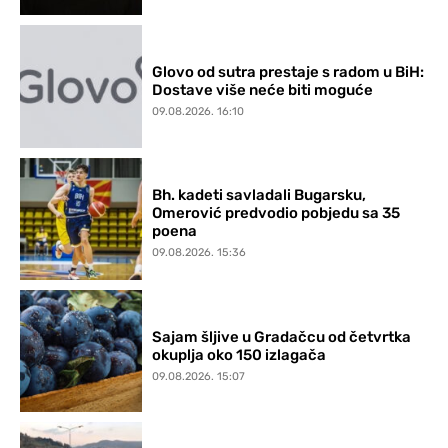
Glovo od sutra prestaje s radom u BiH:
Dostave više neće biti moguće
09.08.2026. 16:10
Bh. kadeti savladali Bugarsku,
Omerović predvodio pobjedu sa 35
poena
09.08.2026. 15:36
Sajam šljive u Gradačcu od četvrtka
okuplja oko 150 izlagača
09.08.2026. 15:07