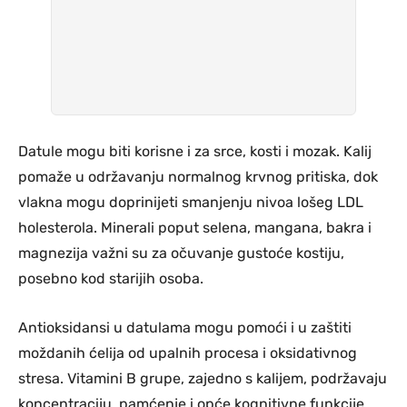
Datule mogu biti korisne i za srce, kosti i mozak. Kalij
pomaže u održavanju normalnog krvnog pritiska, dok
vlakna mogu doprinijeti smanjenju nivoa lošeg LDL
holesterola. Minerali poput selena, mangana, bakra i
magnezija važni su za očuvanje gustoće kostiju,
posebno kod starijih osoba.
Antioksidansi u datulama mogu pomoći i u zaštiti
moždanih ćelija od upalnih procesa i oksidativnog
stresa. Vitamini B grupe, zajedno s kalijem, podržavaju
koncentraciju, pamćenje i opće kognitivne funkcije.