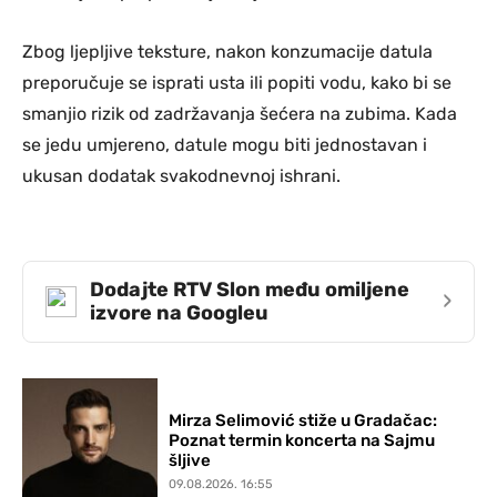
Zbog ljepljive teksture, nakon konzumacije datula
preporučuje se isprati usta ili popiti vodu, kako bi se
smanjio rizik od zadržavanja šećera na zubima. Kada
se jedu umjereno, datule mogu biti jednostavan i
ukusan dodatak svakodnevnoj ishrani.
Dodajte RTV Slon među omiljene
›
izvore na Googleu
Mirza Selimović stiže u Gradačac:
Poznat termin koncerta na Sajmu
šljive
09.08.2026. 16:55