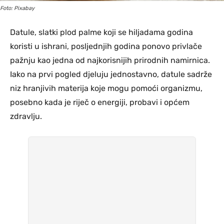
Foto: Pixabay
Datule, slatki plod palme koji se hiljadama godina
koristi u ishrani, posljednjih godina ponovo privlače
pažnju kao jedna od najkorisnijih prirodnih namirnica.
Iako na prvi pogled djeluju jednostavno, datule sadrže
niz hranjivih materija koje mogu pomoći organizmu,
posebno kada je riječ o energiji, probavi i općem
zdravlju.