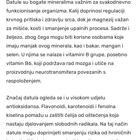
Datule su bogate mineralima važnim za svakodnevno
funkcionisanje organizma. Kalij doprinosi regulaciji
krvnog pritiska i zdravlju srca, dok je magnezij važan
za mišiće, kosti i smanjenje upalnih procesa. Sadrže i
željezo, zbog čega mogu biti korisne osobama koje
imaju manjak ovog minerala, kao i bakar, mangan i
selen. U njima se nalaze i vitamini B grupe, posebno
vitamin B6, koji podržava rad mozga i utiče na
proizvodnju neurotransmitera povezanih s
raspoloženjem.
Značaj datula ogleda se i u visokom udjelu
antioksidansa. Flavonoidi, karotenoidi i fenolna
kiselina pomažu u zaštiti ćelija od oštećenja koja
nastaju djelovanjem slobodnih radikala. Na taj način
datule mogu doprinijeti smanjenju rizika od hroničnih