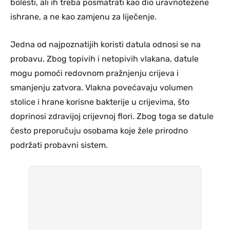
bolesti, ali ih treba posmatrati kao dio uravnotežene
ishrane, a ne kao zamjenu za liječenje.
Jedna od najpoznatijih koristi datula odnosi se na
probavu. Zbog topivih i netopivih vlakana, datule
mogu pomoći redovnom pražnjenju crijeva i
smanjenju zatvora. Vlakna povećavaju volumen
stolice i hrane korisne bakterije u crijevima, što
doprinosi zdravijoj crijevnoj flori. Zbog toga se datule
često preporučuju osobama koje žele prirodno
podržati probavni sistem.