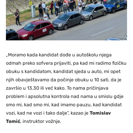
„Moramo kada kandidat dođe u autoškolu njega
odmah preko sofvera prijaviti, pa kad mi radimo fizičku
obuku s kandidatom, kandidat sjeda u auto, mi opet
njih obavještavamo da počinje obuku u 10 sati, da je
završio u 13.30 ili već kako. To nama pričinjava
problem i apsolutna kontrola nad nama u smislu gdje
smo mi, kad smo mi, kad imamo pauzu, kad kandidat
vozi, kad ne vozi i tako dalje”, kazao je
Tomislav
Tomić
, instruktor vožnje.