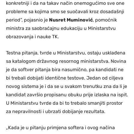
konkretniji i da na takav način onemogućimo sve one
probleme sa kojima smo se suočavali kroz dosadašnji
period”, pojasnio je
Nusret
Muminović
, pomoćnik
ministra za saobraćajnu edukaciju u Ministarstvu
obrazovanja i nauke TK.
Testna pitanja, tvrde u Ministarstvu, ostaju usklađena
sa katalogom državnog resornog ministarstva. Novina
je da softver pitanja bira nasumično, pa kandidati ne
bi trebali dobijati identične testove. Jedan od ciljeva
novog sistema je i da se u svakom trenutku zna da li je
kandidat završio propisanu obuku prije izlaska na ispit.
U Ministarstvu tvrde da bi to trebalo smanjiti prostor
za nepravilnosti i ubrzati dobijanje rezultata.
„Kada je u pitanju primjena softera i ovog načina