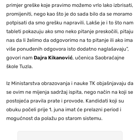
primjer greške koje pravimo možemo vrlo lako izbrisati,
promijeniti, nego kao što je do sada bilo da se moramo
potpisati da smo grešku napravili. Lakše je i to što nam
tableti pokazuju ako smo neko pitanje preskočili, pitaju
nas da li želimo da odgovorimo na to pitanje ili ako ima
više ponuđenih odgovora isto dodatno naglašavaju”,
govori nam
Dajra
Kikanović
, učenica Saobraćajne
škole Tuzla.
Iz Ministarstva obrazovanja i nauke TK objašnjavaju da
se ovim ne mijenja sadržaj ispita, nego način na koji se
postojeća pravila prate i provode. Kandidati koji su
obuku počeli prije 1. juna imat će prelazni period i
mogućnost da polažu po starom sistemu.