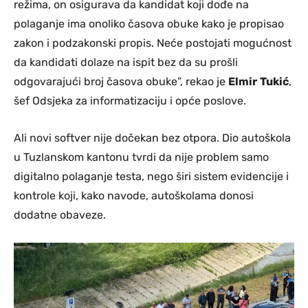
režima, on osigurava da kandidat koji dođe na
polaganje ima onoliko časova obuke kako je propisao
zakon i podzakonski propis. Neće postojati mogućnost
da kandidati dolaze na ispit bez da su prošli
odgovarajući broj časova obuke”, rekao je
Elmir
Tukić
,
šef Odsjeka za informatizaciju i opće poslove.
Ali novi softver nije dočekan bez otpora. Dio autoškola
u Tuzlanskom kantonu tvrdi da nije problem samo
digitalno polaganje testa, nego širi sistem evidencije i
kontrole koji, kako navode, autoškolama donosi
dodatne obaveze.