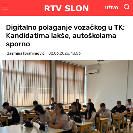
UŽIVO
Digitalno polaganje vozačkog u TK:
Kandidatima lakše, autoškolama
sporno
Jasmina Ibrahimović
02.06.2026. 13:56