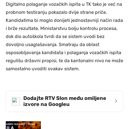
Digitalno polaganje vozačkih ispita u TK tako je već na
probnom testiranju pokazalo dvije strane priče.
Kandidatima bi moglo donijeti jednostavniji način rada
i brže rezultate, Ministarstvu bolju kontrolu procesa,
dok dio autoškola tvrdi da se sistem uvodi bez
dovoljno usaglašavanja. Smatraju da oblast
osposobljavanja kandidata i polaganja vozačkih ispita
regulišu državni propisi, te da kantonalni nivo ne može
samostalno uvoditi ovakav sistem.
Dodajte RTV Slon među omiljene
›
izvore na Googleu