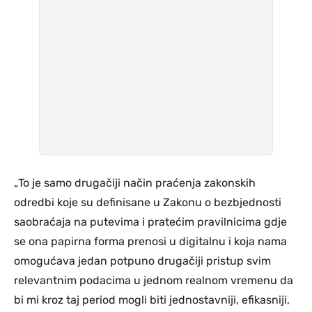
„To je samo drugačiji način praćenja zakonskih
odredbi koje su definisane u Zakonu o bezbjednosti
saobraćaja na putevima i pratećim pravilnicima gdje
se ona papirna forma prenosi u digitalnu i koja nama
omogućava jedan potpuno drugačiji pristup svim
relevantnim podacima u jednom realnom vremenu da
bi mi kroz taj period mogli biti jednostavniji, efikasniji,