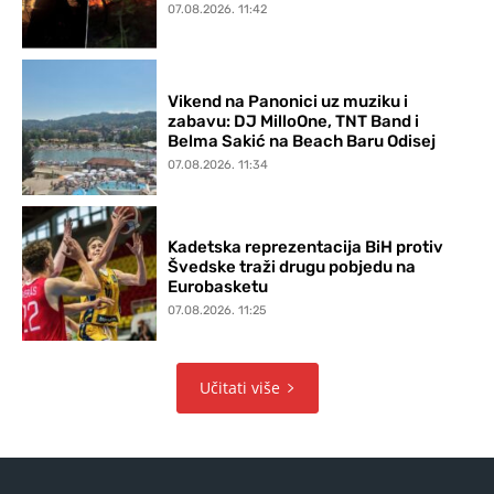
07.08.2026. 11:42
Vikend na Panonici uz muziku i
zabavu: DJ MilloOne, TNT Band i
Belma Sakić na Beach Baru Odisej
07.08.2026. 11:34
Kadetska reprezentacija BiH protiv
Švedske traži drugu pobjedu na
Eurobasketu
07.08.2026. 11:25
Učitati više