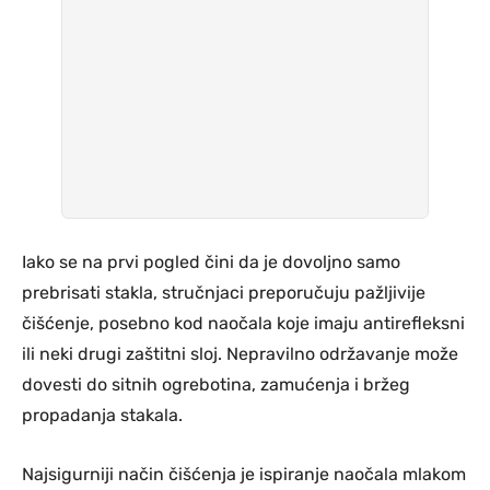
Iako se na prvi pogled čini da je dovoljno samo
prebrisati stakla, stručnjaci preporučuju pažljivije
čišćenje, posebno kod naočala koje imaju antirefleksni
ili neki drugi zaštitni sloj. Nepravilno održavanje može
dovesti do sitnih ogrebotina, zamućenja i bržeg
propadanja stakala.
Najsigurniji način čišćenja je ispiranje naočala mlakom