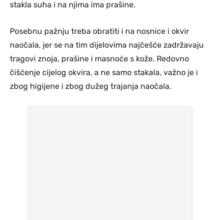
stakla suha i na njima ima prašine.
Posebnu pažnju treba obratiti i na nosnice i okvir
naočala, jer se na tim dijelovima najčešće zadržavaju
tragovi znoja, prašine i masnoće s kože. Redovno
čišćenje cijelog okvira, a ne samo stakala, važno je i
zbog higijene i zbog dužeg trajanja naočala.