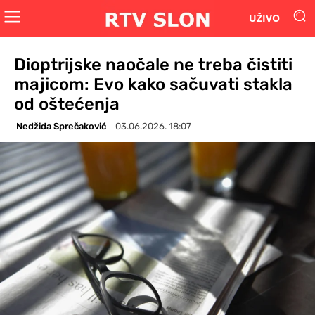
UŽIVO
Dioptrijske naočale ne treba čistiti
majicom: Evo kako sačuvati stakla
od oštećenja
Nedžida Sprečaković
03.06.2026. 18:07