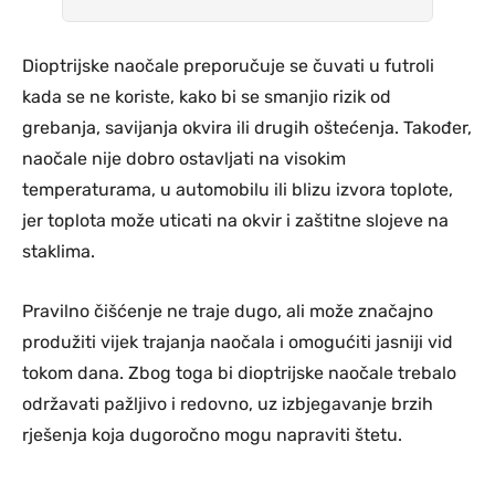
Dioptrijske naočale preporučuje se čuvati u futroli
kada se ne koriste, kako bi se smanjio rizik od
grebanja, savijanja okvira ili drugih oštećenja. Također,
naočale nije dobro ostavljati na visokim
temperaturama, u automobilu ili blizu izvora toplote,
jer toplota može uticati na okvir i zaštitne slojeve na
staklima.
Pravilno čišćenje ne traje dugo, ali može značajno
produžiti vijek trajanja naočala i omogućiti jasniji vid
tokom dana. Zbog toga bi dioptrijske naočale trebalo
održavati pažljivo i redovno, uz izbjegavanje brzih
rješenja koja dugoročno mogu napraviti štetu.