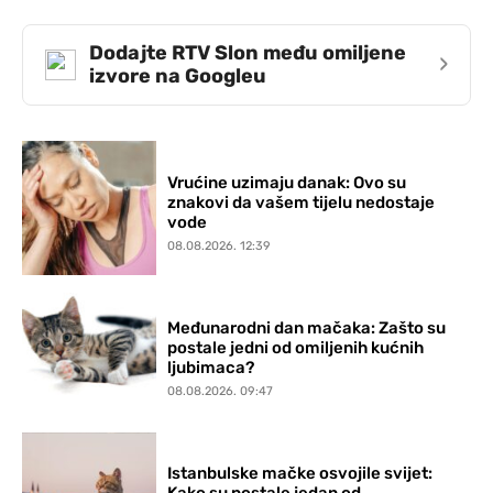
Dodajte RTV Slon među omiljene
›
izvore na Googleu
Vrućine uzimaju danak: Ovo su
znakovi da vašem tijelu nedostaje
vode
08.08.2026. 12:39
Međunarodni dan mačaka: Zašto su
postale jedni od omiljenih kućnih
ljubimaca?
08.08.2026. 09:47
Istanbulske mačke osvojile svijet: