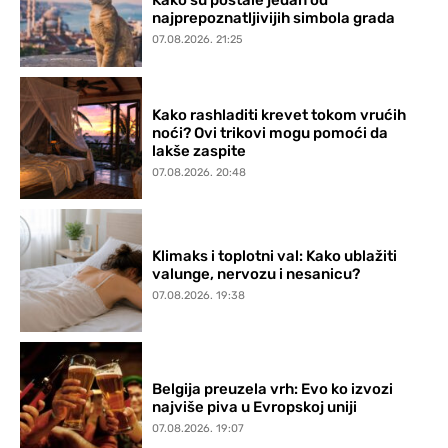
Kako su postale jedan od
najprepoznatljivijih simbola grada
07.08.2026. 21:25
Kako rashladiti krevet tokom vrućih
noći? Ovi trikovi mogu pomoći da
lakše zaspite
07.08.2026. 20:48
Klimaks i toplotni val: Kako ublažiti
valunge, nervozu i nesanicu?
07.08.2026. 19:38
Belgija preuzela vrh: Evo ko izvozi
najviše piva u Evropskoj uniji
07.08.2026. 19:07