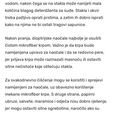
vodom, nakon čega se na stakla može nanijeti mala
količina blagog deterdženta za suđe. Stakla i okvir
treba pažljivo oprati prstima, a zatim ih dobro isprati
kako na njima ne bi ostali tragovi sapunice.
Nakon pranja, dioptrijske naočale najbolje je osušiti
čistom mikrofiber krpom. Važno je da krpa bude
namijenjena upravo za naočale i da se redovno pere,
jer prljava krpa može razmazati masnoću ili ostaviti
sitne nečistoće koje oštećuju stakla.
Za svakodnevno čišćenje mogu se koristiti i sprejevi
namijenjeni za naočale, uz obavezno korištenje
mekane mikrofiber krpe. S druge strane, papirni
ubrusi, salvete, maramice i odjeća nisu dobro rješenje,
jer mogu ostaviti sitne ogrebotine, naročito ako su