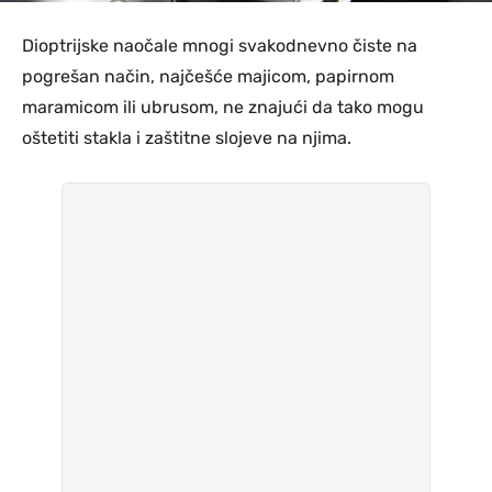
Dioptrijske naočale mnogi svakodnevno čiste na
pogrešan način, najčešće majicom, papirnom
maramicom ili ubrusom, ne znajući da tako mogu
oštetiti stakla i zaštitne slojeve na njima.