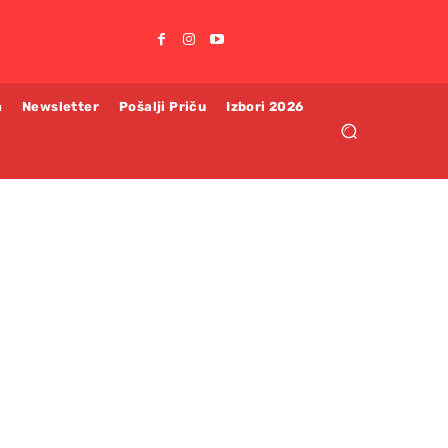
m
Newsletter
Pošalji Priču
Izbori 2026