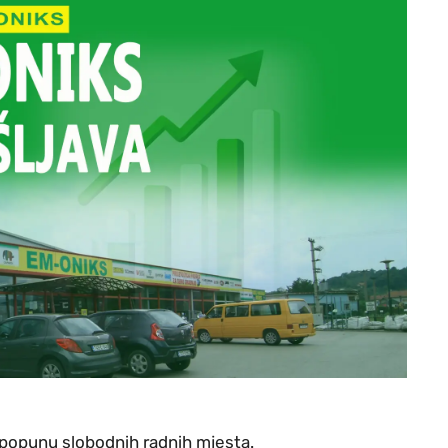
a popunu slobodnih radnih mjesta.