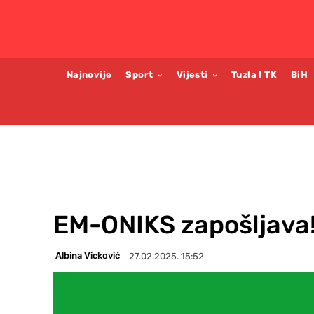
Najnovije
Sport
Vijesti
Tuzla I TK
BiH
EM-ONIKS zapošljava
Albina Vicković
27.02.2025. 15:52