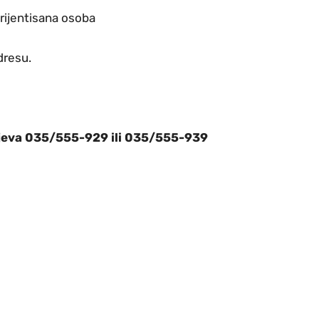
orijentisana osoba
dresu.
ojeva 035/555-929 ili 035/555-939