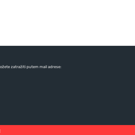
žete zatražiti putem mail adrese:
: