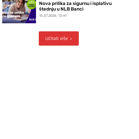
Nova prilika za sigurnu i isplativu
štednju u NLB Banci
15.07.2026. 13:41
Učitati više