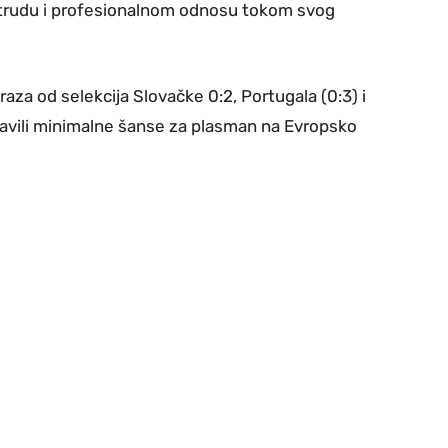
 trudu i profesionalnom odnosu tokom svog
raza od selekcija Slovačke 0:2, Portugala (0:3) i
tavili minimalne šanse za plasman na Evropsko