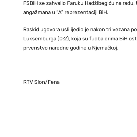
FSBiH se zahvalio Faruku Hadžibegiću na radu,
angažmana u “A” reprezentaciji BiH.
Raskid ugovora uslilijedio je nakon tri vezana po
Luksemburga (0:2), koja su fudbalerima BiH os
prvenstvo naredne godine u Njemačkoj.
RTV Slon/Fena