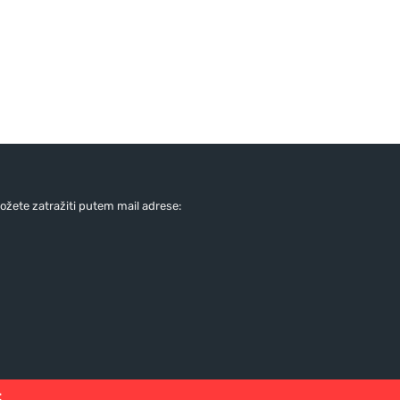
žete zatražiti putem mail adrese:
: