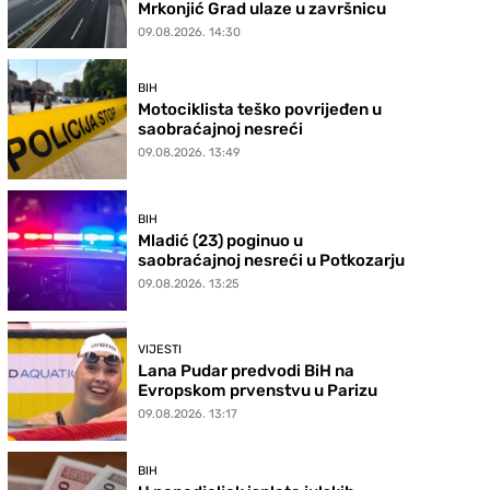
Mrkonjić Grad ulaze u završnicu
09.08.2026. 14:30
BIH
Motociklista teško povrijeđen u
saobraćajnoj nesreći
09.08.2026. 13:49
BIH
Mladić (23) poginuo u
saobraćajnoj nesreći u Potkozarju
09.08.2026. 13:25
VIJESTI
Lana Pudar predvodi BiH na
Evropskom prvenstvu u Parizu
09.08.2026. 13:17
BIH