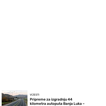
VIJESTI
Pripreme za izgradnju 44
kilometra autoputa Banja Luka –