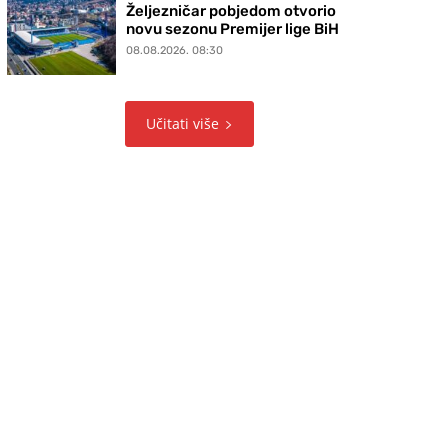
Željezničar pobjedom otvorio
novu sezonu Premijer lige BiH
08.08.2026. 08:30
Učitati više