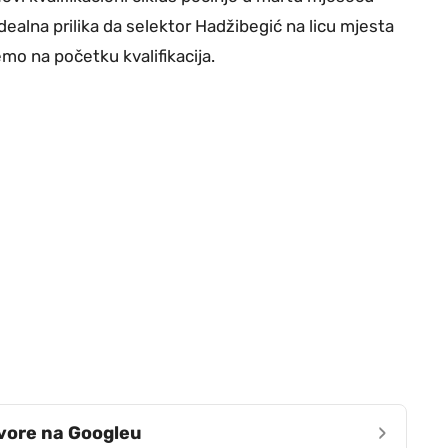
dealna prilika da selektor Hadžibegić na licu mjesta
mo na početku kvalifikacija.
›
zvore na Googleu