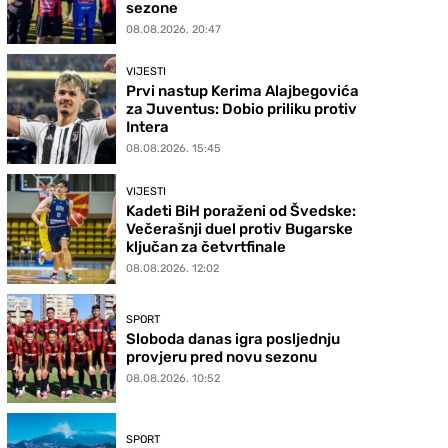
sezone
08.08.2026. 20:47
VIJESTI
Prvi nastup Kerima Alajbegovića
za Juventus: Dobio priliku protiv
Intera
08.08.2026. 15:45
VIJESTI
Kadeti BiH poraženi od Švedske:
Večerašnji duel protiv Bugarske
ključan za četvrtfinale
08.08.2026. 12:02
SPORT
Sloboda danas igra posljednju
provjeru pred novu sezonu
08.08.2026. 10:52
SPORT