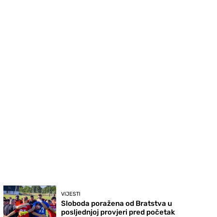
VIJESTI
Sloboda poražena od Bratstva u
posljednjoj provjeri pred početak