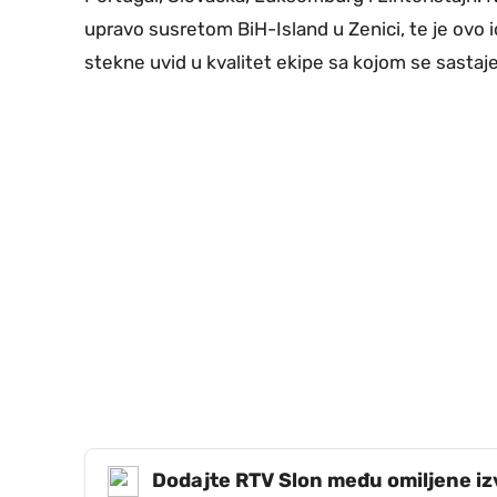
upravo susretom BiH-Island u Zenici, te je ovo i
stekne uvid u kvalitet ekipe sa kojom se sastaje
Dodajte RTV Slon među omiljene i