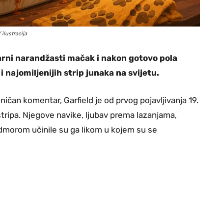
ilustracija
arni narandžasti mačak i nakon gotovo pola
i najomiljenijih strip junaka na svijetu.
ničan komentar, Garfield je od prvog pojavljivanja 19.
stripa. Njegove navike, ljubav prema lazanjama,
dmorom učinile su ga likom u kojem su se