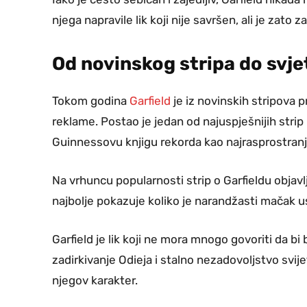
njega napravile lik koji nije savršen, ali je zato z
Od novinskog stripa do svj
Tokom godina
Garfield
je iz novinskih stripova pr
reklame. Postao je jedan od najuspješnijih strip
Guinnessovu knjigu rekorda kao najrasprostranjen
Na vrhuncu popularnosti strip o Garfieldu objavlj
najbolje pokazuje koliko je narandžasti mačak usp
Garfield je lik koji ne mora mnogo govoriti da bi
zadirkivanje Odieja i stalno nezadovoljstvo svij
njegov karakter.