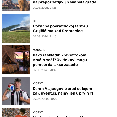
najprepoznatljivijih simbola grada
07.08.2026. 21:25
BIH
Požar na povratničkoj farmi u
Grujčićima kod Srebrenice
07.08.2026. 21:15
MAGAZIN
Kako rashladiti krevet tokom
vrućih noći? Ovi trikovi mogu
pomoći da lakše zaspite
07.08.2026. 20:48
VIJESTI
Kerim Alajbegović pred debijem
za Juventus, najavljen u prvih 11
07.08.2026. 20:20
VIJESTI