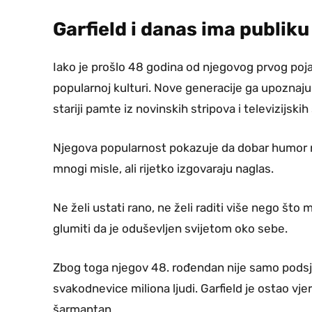
Garfield i danas ima publiku
Iako je prošlo 48 godina od njegovog prvog pojavl
popularnoj kulturi. Nove generacije ga upoznaju 
stariji pamte iz novinskih stripova i televizijskih 
Njegova popularnost pokazuje da dobar humor ne 
mnogi misle, ali rijetko izgovaraju naglas.
Ne želi ustati rano, ne želi raditi više nego što
glumiti da je oduševljen svijetom oko sebe.
Zbog toga njegov 48. rođendan nije samo podsjeća
svakodnevice miliona ljudi. Garfield je ostao vjera
šarmantan.