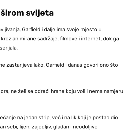
 širom svijeta
jivanja, Garfield i dalje ima svoje mjesto u
kroz animirane sadržaje, filmove i internet, dok ga
serijala.
zastarijeva lako. Garfield i danas govori ono što
 mora, ne želi se odreći hrane koju voli i nema namjeru
nje na jedan strip, već i na lik koji je postao dio
n sebi, lijen, zajedljiv, gladan i neodoljivo