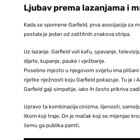
Ljubav prema lazanjama i m
Kada se spomene Garfield, prva asocijacija za 
postala je jedan od zaštitnih znakova stripa.
Uz lazanje, Garfield voli kafu, spavanje, televizi
dijete, kupanje, pauke i vježbanje.
Posebno mjesto u njegovom svijetu ima plišani 
rijetke nježnosti koju Garfield pokazuje. Tu je i
Garfield gaji simpatije, iako ih često prikriva z
Upravo ta kombinacija cinizma, lijenosti, samolj
likom koji traje. On je mačak koji se mijenjao kro
čemu ga publika pamti.