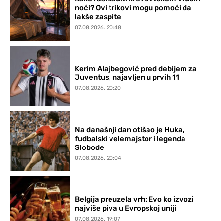
noći? Ovi trikovi mogu pomoći da
lakše zaspite
07.08.2026. 20:48
Kerim Alajbegović pred debijem za
Juventus, najavljen u prvih 11
07.08.2026. 20:20
Na današnji dan otišao je Huka,
fudbalski velemajstor i legenda
Slobode
07.08.2026. 20:04
Belgija preuzela vrh: Evo ko izvozi
najviše piva u Evropskoj uniji
07.08.2026. 19:07