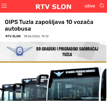
UŽIVO
GIPS Tuzla zapošljava 10 vozača
autobusa
RTV SLON
18.06.2026. 15:12