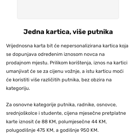
Jedna kartica, više putnika
Vrijednosna karta bit će nepersonalizirana kartica koja
se dopunjava određenim iznosom novca na
prodajnom mjestu. Prilikom korištenja, iznos na kartici
umanjivat će se za cijenu vožnje, a istu karticu moći
će koristiti više različitih putnika, bez obzira na
kategoriju.
Za osnovne kategorije putnika, radnike, osnovce,
srednjoškolce i studente, cijena mjesečne pretplatne
karte iznosit će 88 KM, polumjesečne 44 KM,
polugodišnje 475 KM, a godišnje 950 KM.