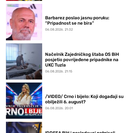
Barbarez poslao jasnu poruku:
“Pripadnost se ne bira”
06.08.2026. 21:32
Načelnik Zajedničkog štaba OS BiH
posjetio povrijeđene pripadnike na
UKC Tuzla
06.08.2026. 21:15
/VIDEO/ Crno i bijelo: Koji događaji su
obilježili 6. august?
06.08.2026. 20:01