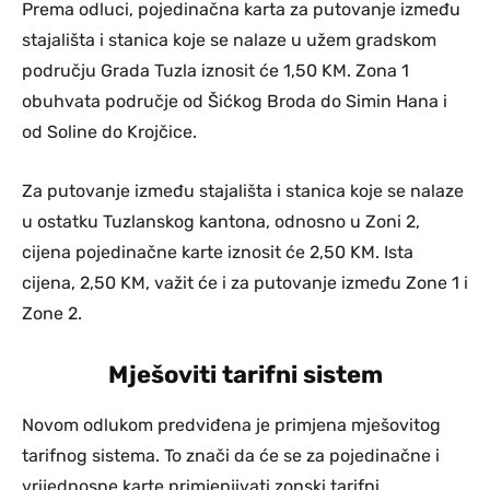
Prema odluci, pojedinačna karta za putovanje između
stajališta i stanica koje se nalaze u užem gradskom
području Grada Tuzla iznosit će 1,50 KM. Zona 1
obuhvata područje od Šićkog Broda do Simin Hana i
od Soline do Krojčice.
Za putovanje između stajališta i stanica koje se nalaze
u ostatku Tuzlanskog kantona, odnosno u Zoni 2,
cijena pojedinačne karte iznosit će 2,50 KM. Ista
cijena, 2,50 KM, važit će i za putovanje između Zone 1 i
Zone 2.
Mješoviti tarifni sistem
Novom odlukom predviđena je primjena mješovitog
tarifnog sistema. To znači da će se za pojedinačne i
vrijednosne karte primjenjivati zonski tarifni