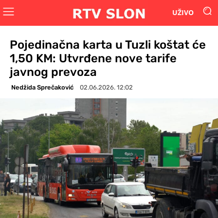
UŽIVO
Pojedinačna karta u Tuzli koštat će
1,50 KM: Utvrđene nove tarife
javnog prevoza
Nedžida Sprečaković
02.06.2026. 12:02