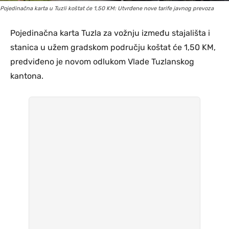
Pojedinačna karta u Tuzli koštat će 1,50 KM: Utvrđene nove tarife javnog prevoza
Pojedinačna karta Tuzla za vožnju između stajališta i
stanica u užem gradskom području koštat će 1,50 KM,
predviđeno je novom odlukom Vlade Tuzlanskog
kantona.