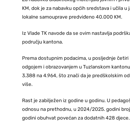
KM, dok je za nabavku općih sredstava i učila u
lokalne samouprave predviđeno 40.000 KM.
Iz Vlade TK navode da se ovim nastavlja podršk
području kantona.
Prema dostupnim podacima, u posljednje četiri
odgojem i obrazovanjem u Tuzlanskom kantonu p
3.388 na 4.964, što znači da je predškolskim 
više.
Rast je zabilježen iz godine u godinu. U pedago
odnosu na prethodnu, u 2024/2025. godini broj 
godini obuhvat povećan za dodatnih 428 djece.