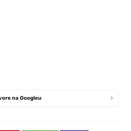
›
zvore na Googleu