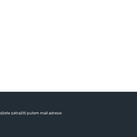
žete zatražiti putem mail adrese: