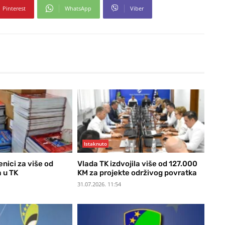
Pinterest
WhatsApp
Viber
Istaknuto
nici za više od
Vlada TK izdvojila više od 127.000
 u TK
KM za projekte održivog povratka
31.07.2026. 11:54