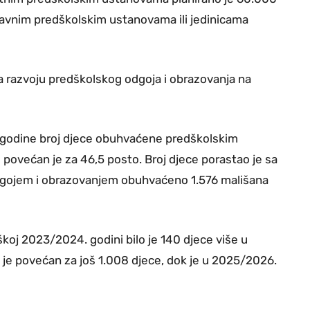
 javnim predškolskim ustanovama ili jedinicama
a razvoju predškolskog odgoja i obrazovanja na
 godine broj djece obuhvaćene predškolskim
ovećan je za 46,5 posto. Broj djece porastao je sa
odgojem i obrazovanjem obuhvaćeno 1.576 mališana
škoj 2023/2024. godini bilo je 140 djece više u
je povećan za još 1.008 djece, dok je u 2025/2026.