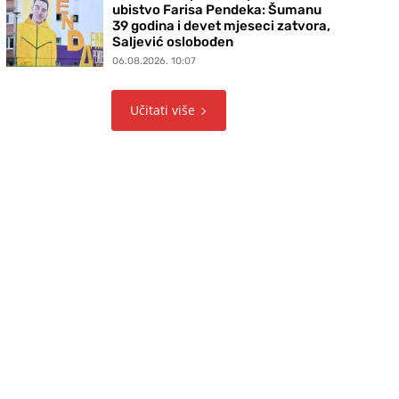
ubistvo Farisa Pendeka: Šumanu
39 godina i devet mjeseci zatvora,
Saljević oslobođen
06.08.2026. 10:07
Učitati više