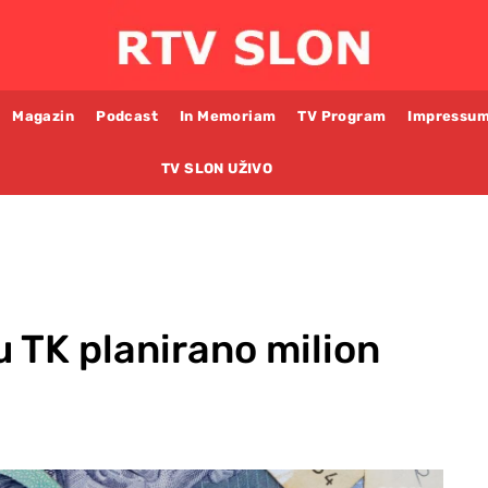
Magazin
Podcast
In Memoriam
TV Program
Impressu
TV SLON UŽIVO
u TK planirano milion