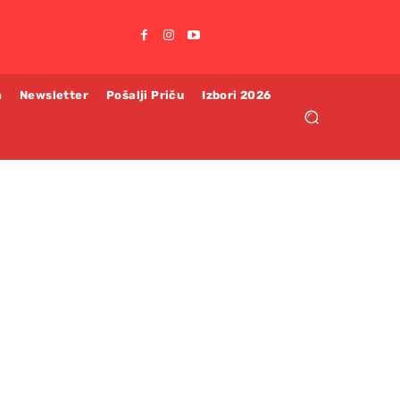
m
Newsletter
Pošalji Priču
Izbori 2026