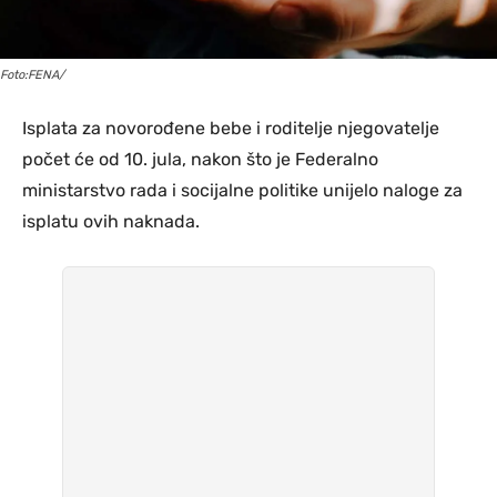
Foto:FENA/
Isplata za novorođene bebe i roditelje njegovatelje
počet će od 10. jula, nakon što je Federalno
ministarstvo rada i socijalne politike unijelo naloge za
isplatu ovih naknada.