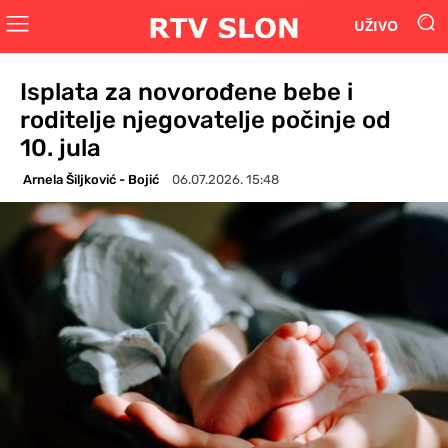
UŽIVO
Isplata za novorođene bebe i
roditelje njegovatelje počinje od
10. jula
Arnela Šiljković - Bojić
06.07.2026. 15:48