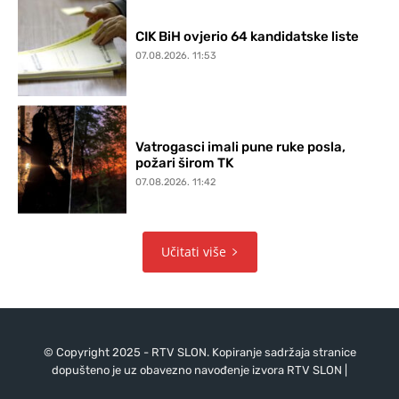
CIK BiH ovjerio 64 kandidatske liste
07.08.2026. 11:53
Vatrogasci imali pune ruke posla,
požari širom TK
07.08.2026. 11:42
Učitati više
© Copyright 2025 - RTV SLON. Kopiranje sadržaja stranice
dopušteno je uz obavezno navođenje izvora RTV SLON |