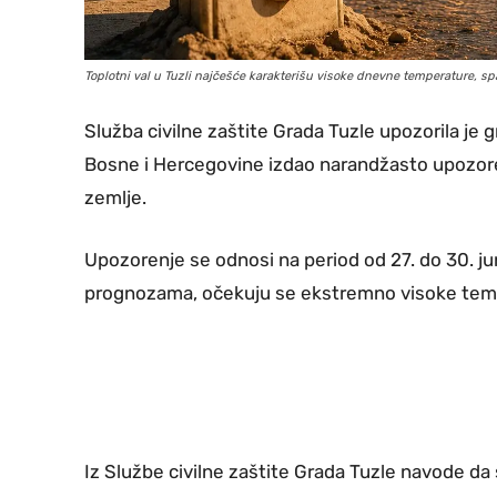
Toplotni val u Tuzli najčešće karakterišu visoke dnevne temperature, spar
Služba civilne zaštite Grada Tuzle upozorila je
Bosne i Hercegovine izdao narandžasto upozor
zemlje.
Upozorenje se odnosi na period od 27. do 30. ju
prognozama, očekuju se ekstremno visoke tempe
Iz Službe civilne zaštite Grada Tuzle navode da s