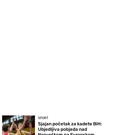
SPORT
Sjajan početak za kadete BiH:
Ubjedljiva pobjeda nad
Norveškom na Evropskom