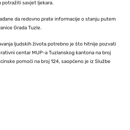
otražiti savjet ljekara.
građane da redovno prate informacije o stanju putem
ranice Grada Tuzle.
anja ljudskih života potrebno je što hitnije pozvati
Operativni centar MUP-a Tuzlanskog kantona na broj
dicinske pomoći na broj 124, saopćeno je iz Službe