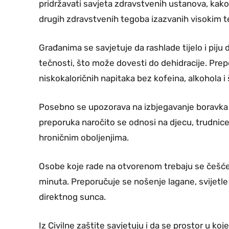
pridržavati savjeta zdravstvenih ustanova, kako b
drugih zdravstvenih tegoba izazvanih visokim
Građanima se savjetuje da rashlade tijelo i piju 
tečnosti, što može dovesti do dehidracije. Pre
niskokaloričnih napitaka bez kofeina, alkohola i
Posebno se upozorava na izbjegavanje boravka 
preporuka naročito se odnosi na djecu, trudnice
hroničnim oboljenjima.
Osobe koje rade na otvorenom trebaju se češće o
minuta. Preporučuje se nošenje lagane, svijetle 
direktnog sunca.
Iz Civilne zaštite savjetuju i da se prostor u ko