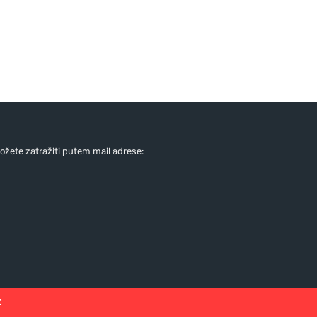
žete zatražiti putem mail adrese:
: