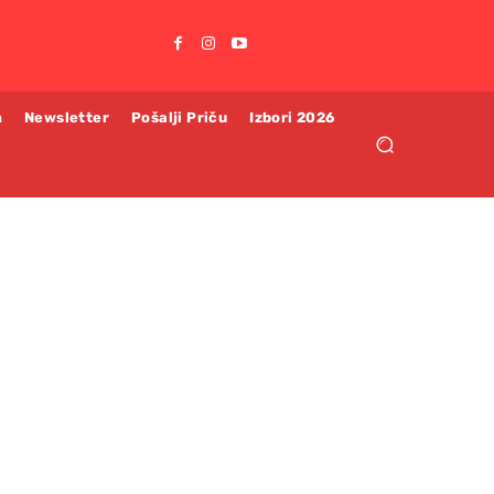
m
Newsletter
Pošalji Priču
Izbori 2026