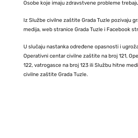
Osobe koje imaju zdravstvene probleme trebaju p
Iz Službe civilne zaštite Grada Tuzle pozivaju 
medija, web stranice Grada Tuzle i Facebook st
U slučaju nastanka određene opasnosti i ugrožav
Operativni centar civilne zaštite na broj 121, 
122, vatrogasce na broj 123 ili Službu hitne me
civilne zaštite Grada Tuzle.