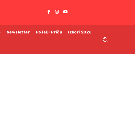
m
Newsletter
Pošalji Priču
Izbori 2026