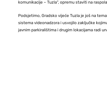
komunikacije – Tuzla“, opremu staviti na raspo
Podsjetimo, Gradsko vijeće Tuzla je još na temat
sistema videonadzora i usvojilo zaključke koji
javnim parkiralištima i drugim lokacijama radi u