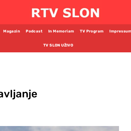
Magazin
Podcast
In Memoriam
TV Program
Impressu
TV SLON UŽIVO
avljanje