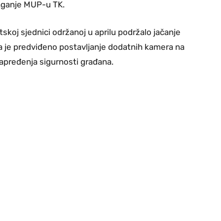
laganje MUP-u TK.
skoj sjednici održanoj u aprilu podržalo jačanje
ma je predviđeno postavljanje dodatnih kamera na
napređenja sigurnosti građana.