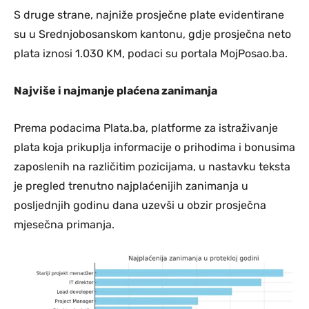
S druge strane, najniže prosječne plate evidentirane
su u Srednjobosanskom kantonu, gdje prosječna neto
plata iznosi 1.030 KM, podaci su portala MojPosao.ba.
Najviše i najmanje plaćena zanimanja
Prema podacima Plata.ba, platforme za istraživanje
plata koja prikuplja informacije o prihodima i bonusima
zaposlenih na različitim pozicijama, u nastavku teksta
je pregled trenutno najplaćenijih zanimanja u
posljednjih godinu dana uzevši u obzir prosječna
mjesečna primanja.