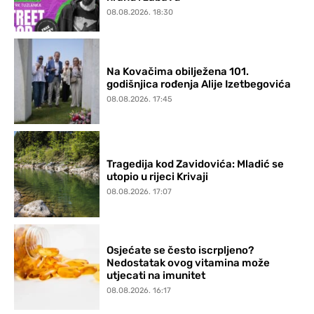
08.08.2026. 18:30
Na Kovačima obilježena 101.
godišnjica rođenja Alije Izetbegovića
08.08.2026. 17:45
Tragedija kod Zavidovića: Mladić se
utopio u rijeci Krivaji
08.08.2026. 17:07
Osjećate se često iscrpljeno?
Nedostatak ovog vitamina može
utjecati na imunitet
08.08.2026. 16:17