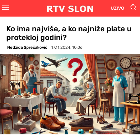
UŽIVO
Ko ima najviše, a ko najniže plate u
protekloj godini?
Nedžida Sprečaković
17.11.2024. 10:06