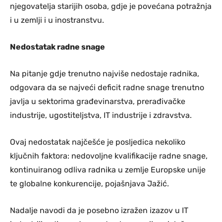
njegovatelja starijih osoba, gdje je povećana potražnja
i u zemlji i u inostranstvu.
Nedostatak radne snage
Na pitanje gdje trenutno najviše nedostaje radnika,
odgovara da se najveći deficit radne snage trenutno
javlja u sektorima građevinarstva, prerađivačke
industrije, ugostiteljstva, IT industrije i zdravstva.
Ovaj nedostatak najčešće je posljedica nekoliko
ključnih faktora: nedovoljne kvalifikacije radne snage,
kontinuiranog odliva radnika u zemlje Europske unije
te globalne konkurencije, pojašnjava Jažić.
Nadalje navodi da je posebno izražen izazov u IT