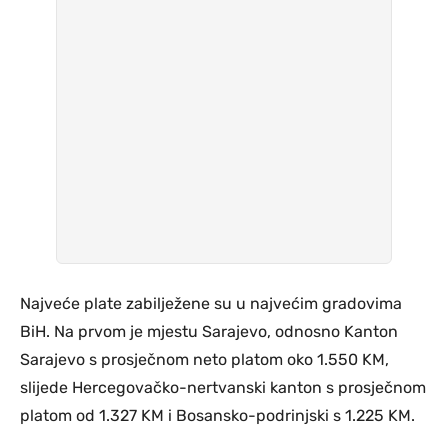
Najveće plate zabilježene su u najvećim gradovima
BiH. Na prvom je mjestu Sarajevo, odnosno Kanton
Sarajevo s prosječnom neto platom oko 1.550 KM,
slijede Hercegovačko-nertvanski kanton s prosječnom
platom od 1.327 KM i Bosansko-podrinjski s 1.225 KM.