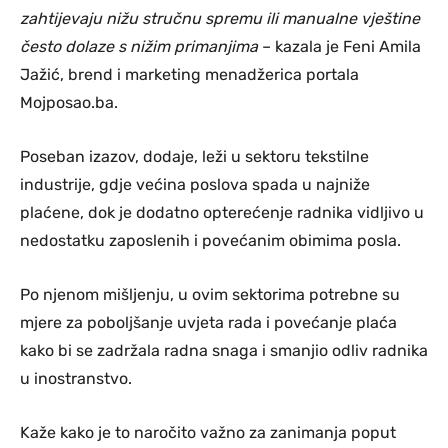
zahtijevaju nižu stručnu spremu ili manualne vještine
često dolaze s nižim primanjima
– kazala je Feni Amila
Jažić, brend i marketing menadžerica portala
Mojposao.ba.
Poseban izazov, dodaje, leži u sektoru tekstilne
industrije, gdje većina poslova spada u najniže
plaćene, dok je dodatno opterećenje radnika vidljivo u
nedostatku zaposlenih i povećanim obimima posla.
Po njenom mišljenju, u ovim sektorima potrebne su
mjere za poboljšanje uvjeta rada i povećanje plaća
kako bi se zadržala radna snaga i smanjio odliv radnika
u inostranstvo.
Kaže kako je to naročito važno za zanimanja poput