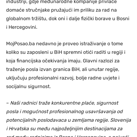
industriji, gdje međunarodne kompanije privlače
domaće stručnjake pružajući im priliku za rad na
globalnom tržištu, dok oni i dalje fizički borave u Bosni
i Hercegovini.
MojPosao.ba nedavno je proveo istraživanje o tome
koliko su zaposleni u BiH spremni otići raditi u regiji i
koja financijska očekivanja imaju. Glavni razlozi za
traženje posla izvan granica BiH, ali unutar regije,
uključuju profesionalni razvoj, bolje radne uvjete i
socijalnu sigurnost.
–
Naši radnici traže konkurentne plaće, sigurnost
posla i mogućnost profesionalnog usavršavanja od
potencijalnih poslodavaca u zemljama regije. Slovenija
i Hrvatska su među najpoželjnijim destinacijama za