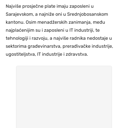
Najviše prosječne plate imaju zaposleni u
Sarajevskom, a najniže oni u Srednjobosanskom
kantonu. Osim menadžerskih zanimanja, među
najplaćenijim su i zaposleni u IT industriji, te
tehnologiji i razvoju, a najviše radnika nedostaje u
sektorima građevinarstva, prerađivačke industrije,
ugostiteljstva, IT industrije i zdravstva.