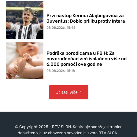
Prvi nastup Kerima Alajbegovića za
Juventus: Dobio priliku protiv Intera
08.08.2026. 15:45
Podrška porodicama u FBiH: Za
novorođenčad već isplaćeno više od
6.000 pomoći ove godine
08.08.2026. 15:18
Učitati više
© Copyright 2025 - RTV SLON. Kopiranje sadržaja stranice
dopušteno je uz obavezno navođenje izvora RTV SLON |