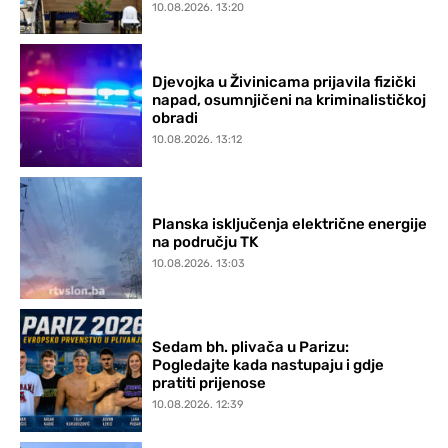
10.08.2026. 13:20
Djevojka u Živinicama prijavila fizički
napad, osumnjičeni na kriminalističkoj
obradi
10.08.2026. 13:12
Planska isključenja električne energije
na području TK
10.08.2026. 13:03
Sedam bh. plivača u Parizu:
Pogledajte kada nastupaju i gdje
pratiti prijenose
10.08.2026. 12:39