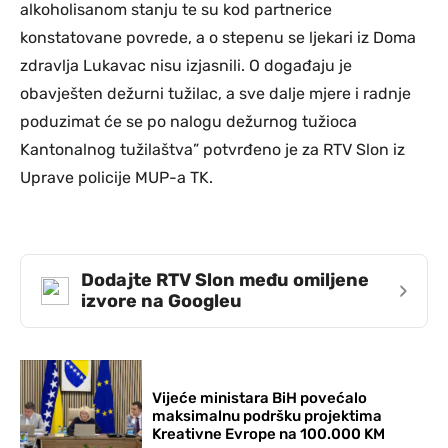
alkoholisanom stanju te su kod partnerice
konstatovane povrede, a o stepenu se ljekari iz Doma
zdravlja Lukavac nisu izjasnili. O događaju je
obavješten dežurni tužilac, a sve dalje mjere i radnje
poduzimat će se po nalogu dežurnog tužioca
Kantonalnog tužilaštva” potvrđeno je za RTV Slon iz
Uprave policije MUP-a TK.
Dodajte RTV Slon među omiljene
›
izvore na Googleu
Vijeće ministara BiH povećalo
maksimalnu podršku projektima
Kreativne Evrope na 100.000 KM