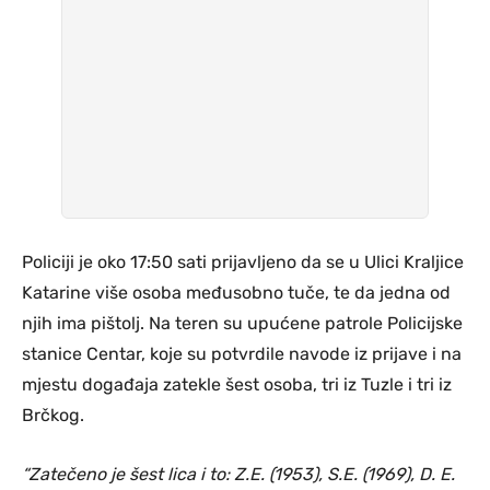
Policiji je oko 17:50 sati prijavljeno da se u Ulici Kraljice
Katarine više osoba međusobno tuče, te da jedna od
njih ima pištolj. Na teren su upućene patrole Policijske
stanice Centar, koje su potvrdile navode iz prijave i na
mjestu događaja zatekle šest osoba, tri iz Tuzle i tri iz
Brčkog.
“Zatečeno je šest lica i to: Z.E. (1953), S.E. (1969), D. E.