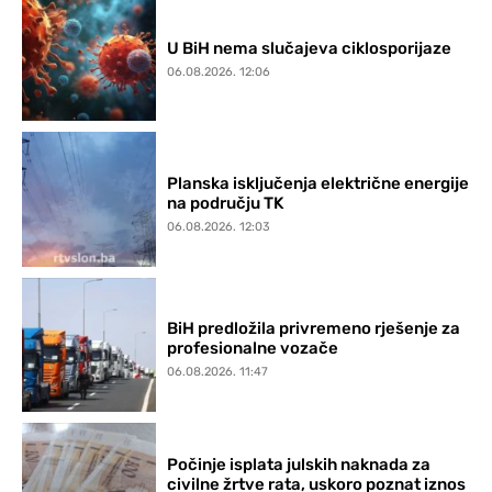
U BiH nema slučajeva ciklosporijaze
06.08.2026. 12:06
Planska isključenja električne energije
na području TK
06.08.2026. 12:03
BiH predložila privremeno rješenje za
profesionalne vozače
06.08.2026. 11:47
Počinje isplata julskih naknada za
civilne žrtve rata, uskoro poznat iznos