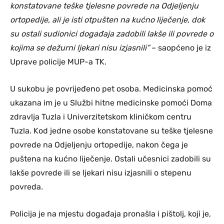
konstatovane teške tjelesne povrede na Odjeljenju
ortopedije, ali je isti otpušten na kućno liječenje, dok
su ostali sudionici događaja zadobili lakše ili povrede o
kojima se dežurni ljekari nisu izjasnili”
– saopćeno je iz
Uprave policije MUP-a TK.
U sukobu je povrijeđeno pet osoba. Medicinska pomoć
ukazana im je u Službi hitne medicinske pomoći Doma
zdravlja Tuzla i Univerzitetskom kliničkom centru
Tuzla. Kod jedne osobe konstatovane su teške tjelesne
povrede na Odjeljenju ortopedije, nakon čega je
puštena na kućno liječenje. Ostali učesnici zadobili su
lakše povrede ili se ljekari nisu izjasnili o stepenu
povreda.
Policija je na mjestu događaja pronašla i pištolj, koji je,