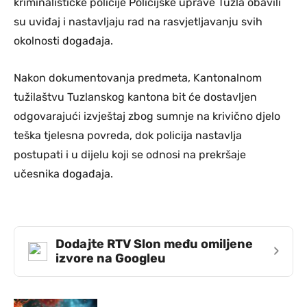
kriminalističke policije Policijske uprave Tuzla obavili
su uviđaj i nastavljaju rad na rasvjetljavanju svih
okolnosti događaja.
Nakon dokumentovanja predmeta, Kantonalnom
tužilaštvu Tuzlanskog kantona bit će dostavljen
odgovarajući izvještaj zbog sumnje na krivično djelo
teška tjelesna povreda, dok policija nastavlja
postupati i u dijelu koji se odnosi na prekršaje
učesnika događaja.
Dodajte RTV Slon među omiljene
›
izvore na Googleu