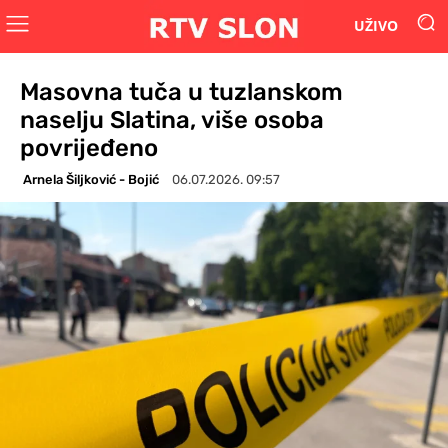
UŽIVO
Masovna tuča u tuzlanskom
naselju Slatina, više osoba
povrijeđeno
Arnela Šiljković - Bojić
06.07.2026. 09:57