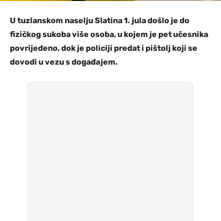
U tuzlanskom naselju Slatina 1. jula došlo je do
fizičkog sukoba više osoba, u kojem je pet učesnika
povrijeđeno, dok je policiji predat i pištolj koji se
dovodi u vezu s događajem.