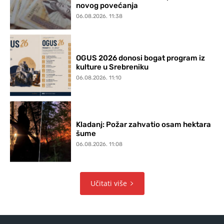
novog povećanja
06.08.2026. 11:38
OGUS 2026 donosi bogat program iz
kulture u Srebreniku
06.08.2026. 11:10
Kladanj: Požar zahvatio osam hektara
šume
06.08.2026. 11:08
Učitati više