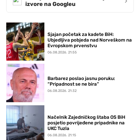
›
izvore na Googleu
Sjajan početak za kadete BiH:
Ubjedljiva pobjeda nad Norveškom na
Evropskom prvenstvu
06.08.2026. 21:55
Barbarez poslao jasnu poruku:
“Pripadnost se ne bira”
06.08.2026. 21:32
Načelnik Zajedničkog štaba OS BiH
posjetio povrijeđene pripadnike na
UKC Tuzla
06.08.2026. 21:15