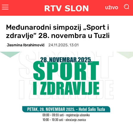
UŽIVO
Međunarodni simpozij „Sport i
zdravlje“ 28. novembra u Tuzli
Jasmina Ibrahimović
24.11.2025. 13:01