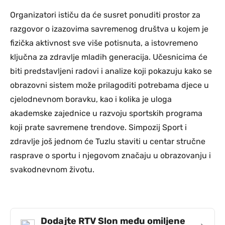
Organizatori ističu da će susret ponuditi prostor za
razgovor o izazovima savremenog društva u kojem je
fizička aktivnost sve više potisnuta, a istovremeno
ključna za zdravlje mladih generacija. Učesnicima će
biti predstavljeni radovi i analize koji pokazuju kako se
obrazovni sistem može prilagoditi potrebama djece u
cjelodnevnom boravku, kao i kolika je uloga
akademske zajednice u razvoju sportskih programa
koji prate savremene trendove. Simpozij Sport i
zdravlje još jednom će Tuzlu staviti u centar stručne
rasprave o sportu i njegovom značaju u obrazovanju i
svakodnevnom životu.
Dodajte RTV Slon među omiljene