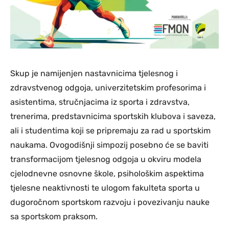
Skup je namijenjen nastavnicima tjelesnog i
zdravstvenog odgoja, univerzitetskim profesorima i
asistentima, stručnjacima iz sporta i zdravstva,
trenerima, predstavnicima sportskih klubova i saveza,
ali i studentima koji se pripremaju za rad u sportskim
naukama. Ovogodišnji simpozij posebno će se baviti
transformacijom tjelesnog odgoja u okviru modela
cjelodnevne osnovne škole, psihološkim aspektima
tjelesne neaktivnosti te ulogom fakulteta sporta u
dugoročnom sportskom razvoju i povezivanju nauke
sa sportskom praksom.