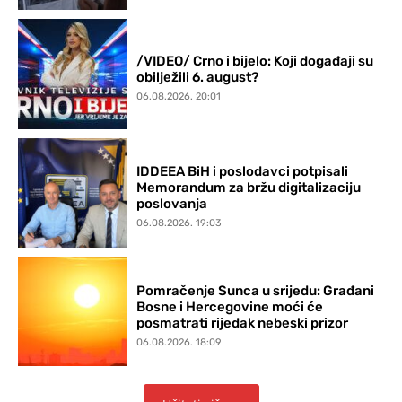
/VIDEO/ Crno i bijelo: Koji događaji su
obilježili 6. august?
06.08.2026. 20:01
IDDEEA BiH i poslodavci potpisali
Memorandum za bržu digitalizaciju
poslovanja
06.08.2026. 19:03
Pomračenje Sunca u srijedu: Građani
Bosne i Hercegovine moći će
posmatrati rijedak nebeski prizor
06.08.2026. 18:09