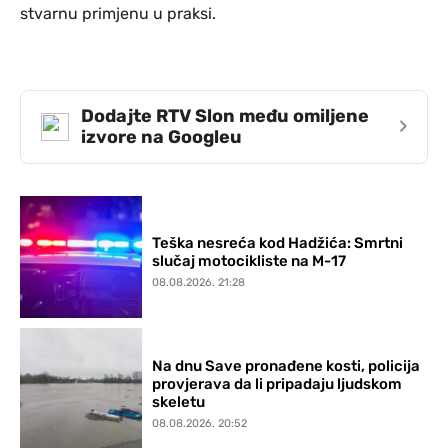
stvarnu primjenu u praksi.
Dodajte RTV Slon među omiljene
›
izvore na Googleu
Teška nesreća kod Hadžića: Smrtni
slučaj motocikliste na M-17
08.08.2026. 21:28
Na dnu Save pronađene kosti, policija
provjerava da li pripadaju ljudskom
skeletu
08.08.2026. 20:52