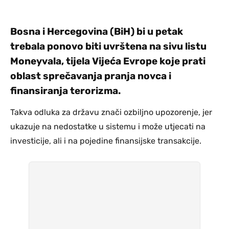
Bosna i Hercegovina (BiH) bi u petak
trebala ponovo biti uvrštena na sivu listu
Moneyvala, tijela Vijeća Evrope koje prati
oblast sprečavanja pranja novca i
finansiranja terorizma.
Takva odluka za državu znači ozbiljno upozorenje, jer
ukazuje na nedostatke u sistemu i može utjecati na
investicije, ali i na pojedine finansijske transakcije.