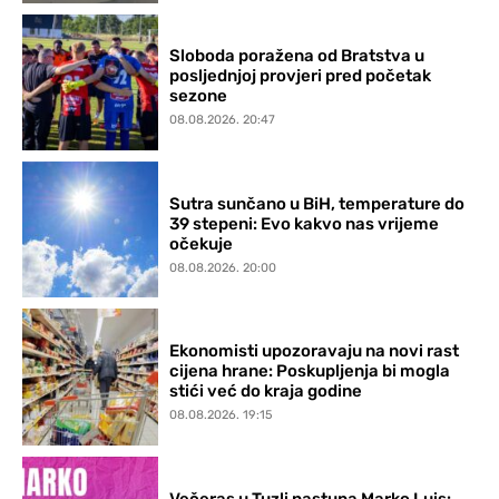
Sloboda poražena od Bratstva u
posljednjoj provjeri pred početak
sezone
08.08.2026. 20:47
Sutra sunčano u BiH, temperature do
39 stepeni: Evo kakvo nas vrijeme
očekuje
08.08.2026. 20:00
Ekonomisti upozoravaju na novi rast
cijena hrane: Poskupljenja bi mogla
stići već do kraja godine
08.08.2026. 19:15
Večeras u Tuzli nastupa Marko Luis: