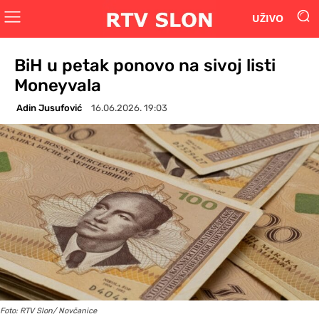
UŽIVO
BiH u petak ponovo na sivoj listi
Moneyvala
Adin Jusufović
16.06.2026. 19:03
Foto: RTV Slon/ Novčanice