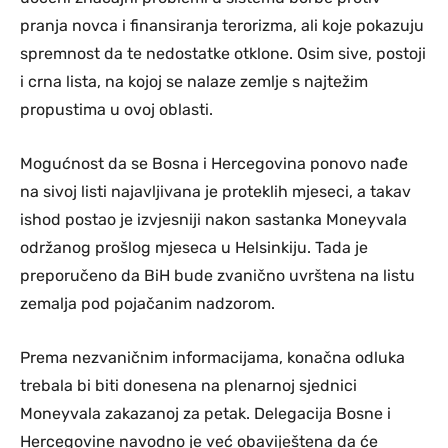
pranja novca i finansiranja terorizma, ali koje pokazuju
spremnost da te nedostatke otklone. Osim sive, postoji
i crna lista, na kojoj se nalaze zemlje s najtežim
propustima u ovoj oblasti.
Mogućnost da se Bosna i Hercegovina ponovo nađe
na sivoj listi najavljivana je proteklih mjeseci, a takav
ishod postao je izvjesniji nakon sastanka Moneyvala
održanog prošlog mjeseca u Helsinkiju. Tada je
preporučeno da BiH bude zvanično uvrštena na listu
zemalja pod pojačanim nadzorom.
Prema nezvaničnim informacijama, konačna odluka
trebala bi biti donesena na plenarnoj sjednici
Moneyvala zakazanoj za petak. Delegacija Bosne i
Hercegovine navodno je već obaviještena da će