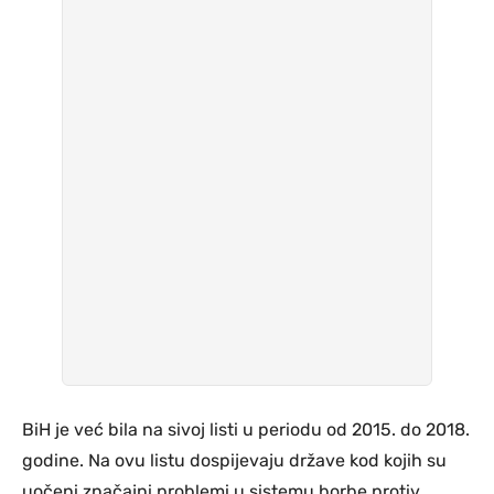
BiH je već bila na sivoj listi u periodu od 2015. do 2018.
godine. Na ovu listu dospijevaju države kod kojih su
uočeni značajni problemi u sistemu borbe protiv