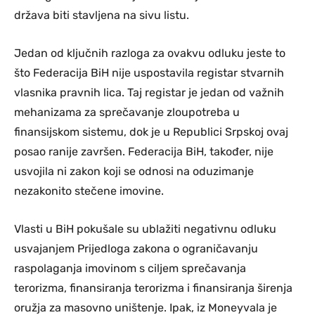
država biti stavljena na sivu listu.
Jedan od ključnih razloga za ovakvu odluku jeste to
što Federacija BiH nije uspostavila registar stvarnih
vlasnika pravnih lica. Taj registar je jedan od važnih
mehanizama za sprečavanje zloupotreba u
finansijskom sistemu, dok je u Republici Srpskoj ovaj
posao ranije završen. Federacija BiH, također, nije
usvojila ni zakon koji se odnosi na oduzimanje
nezakonito stečene imovine.
Vlasti u BiH pokušale su ublažiti negativnu odluku
usvajanjem Prijedloga zakona o ograničavanju
raspolaganja imovinom s ciljem sprečavanja
terorizma, finansiranja terorizma i finansiranja širenja
oružja za masovno uništenje. Ipak, iz Moneyvala je