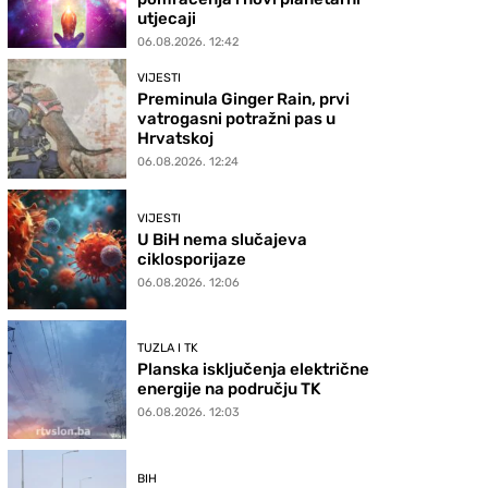
utjecaji
06.08.2026. 12:42
VIJESTI
Preminula Ginger Rain, prvi
vatrogasni potražni pas u
Hrvatskoj
06.08.2026. 12:24
VIJESTI
U BiH nema slučajeva
ciklosporijaze
06.08.2026. 12:06
TUZLA I TK
Planska isključenja električne
energije na području TK
06.08.2026. 12:03
BIH