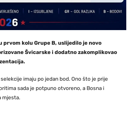
 prvom kolu Grupe B, uslijedilo je novo
vorizovane Švicarske i dodatno zakomplikovao
ezentacija.
 selekcije imaju po jedan bod. Ono što je prije
oritima sada je potpuno otvoreno, a Bosna i
a mjesta.