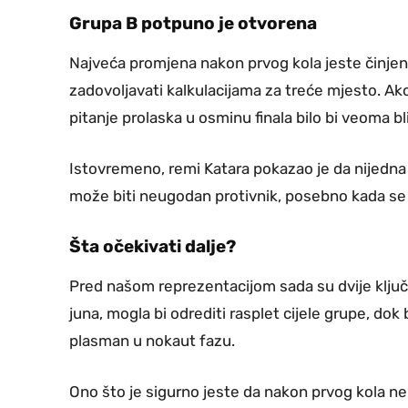
Grupa B potpuno je otvorena
Najveća promjena nakon prvog kola jeste činjen
zadovoljavati kalkulacijama za treće mjesto. Ako
pitanje prolaska u osminu finala bilo bi veoma b
Istovremeno, remi Katara pokazao je da nijedna 
može biti neugodan protivnik, posebno kada se b
Šta očekivati dalje?
Pred našom reprezentacijom sada su dvije ključn
juna, mogla bi odrediti rasplet cijele grupe, do
plasman u nokaut fazu.
Ono što je sigurno jeste da nakon prvog kola nem