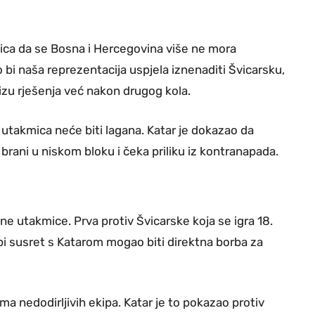
ica da se Bosna i Hercegovina više ne mora
 bi naša reprezentacija uspjela iznenaditi Švicarsku,
lizu rješenja već nakon drugog kola.
utakmica neće biti lagana. Katar je dokazao da
rani u niskom bloku i čeka priliku iz kontranapada.
e utakmice. Prva protiv Švicarske koja se igra 18.
k bi susret s Katarom mogao biti direktna borba za
a nedodirljivih ekipa. Katar je to pokazao protiv