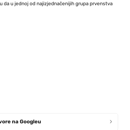
ku da u jednoj od najizjednačenijih grupa prvenstva
›
zvore na Googleu