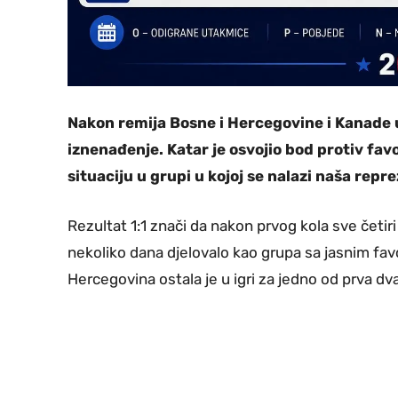
Nakon remija Bosne i Hercegovine i Kanade u
iznenađenje. Katar je osvojio bod protiv fa
situaciju u grupi u kojoj se nalazi naša repr
Rezultat 1:1 znači da nakon prvog kola sve četiri
nekoliko dana djelovalo kao grupa sa jasnim fav
Hercegovina ostala je u igri za jedno od prva dv