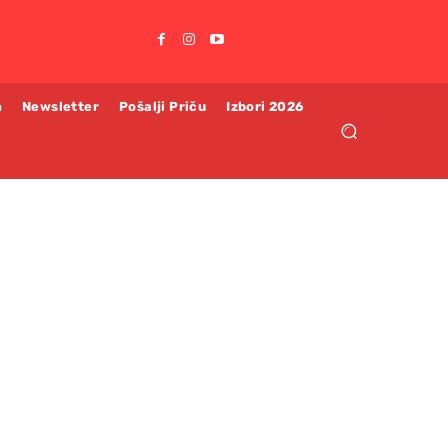
m
Newsletter
Pošalji Priču
Izbori 2026