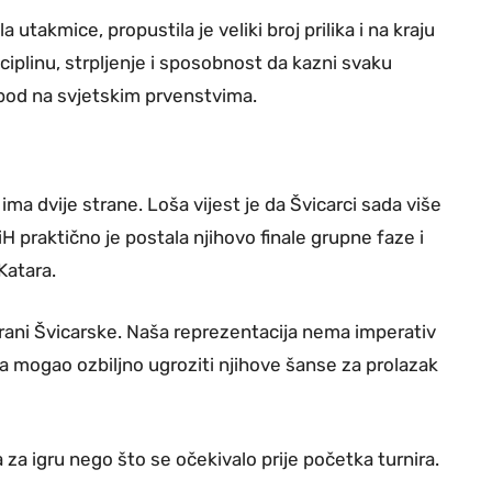
a utakmice, propustila je veliki broj prilika i na kraju
sciplinu, strpljenje i sposobnost da kazni svaku
i bod na svjetskim prvenstvima.
ma dvije strane. Loša vijest je da Švicarci sada više
H praktično je postala njihovo finale grupne faze i
Katara.
strani Švicarske. Naša reprezentacija nema imperativ
a mogao ozbiljno ugroziti njihove šanse za prolazak
 za igru nego što se očekivalo prije početka turnira.