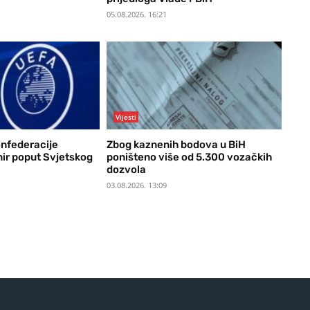
05.08.2026. 16:21
Vijesti
onfederacije
Zbog kaznenih bodova u BiH
nir poput Svjetskog
poništeno više od 5.300 vozačkih
dozvola
03.08.2026. 13:09