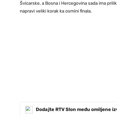
Švicarske, a Bosna i Hercegovina sada ima prili
napravi veliki korak ka osmini finala.
Dodajte RTV Slon među omiljene i