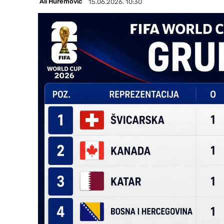
Ali Huremović
15.06.2026. 10:30