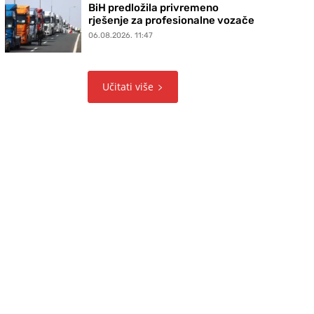
BiH predložila privremeno
rješenje za profesionalne vozače
06.08.2026. 11:47
Učitati više