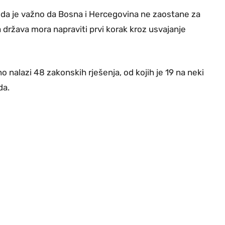
 da je važno da Bosna i Hercegovina ne zaostane za
a država mora napraviti prvi korak kroz usvajanje
 nalazi 48 zakonskih rješenja, od kojih je 19 na neki
da.