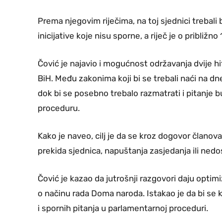
Prema njegovim riječima, na toj sjednici trebali 
inicijative koje nisu sporne, a riječ je o približ
Čović je najavio i mogućnost održavanja dvije 
BiH. Među zakonima koji bi se trebali naći na 
dok bi se posebno trebalo razmatrati i pitanje
proceduru.
Kako je naveo, cilj je da se kroz dogovor članov
prekida sjednica, napuštanja zasjedanja ili ned
Čović je kazao da jutrošnji razgovori daju opti
o načinu rada Doma naroda. Istakao je da bi se 
i spornih pitanja u parlamentarnoj proceduri.