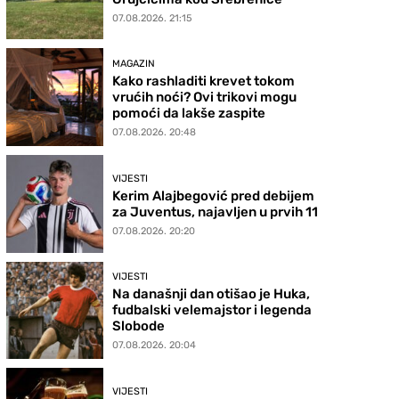
07.08.2026. 21:15
MAGAZIN
Kako rashladiti krevet tokom
vrućih noći? Ovi trikovi mogu
pomoći da lakše zaspite
07.08.2026. 20:48
VIJESTI
Kerim Alajbegović pred debijem
za Juventus, najavljen u prvih 11
07.08.2026. 20:20
VIJESTI
Na današnji dan otišao je Huka,
fudbalski velemajstor i legenda
Slobode
07.08.2026. 20:04
VIJESTI