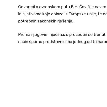
Govoreći o evropskom putu BiH, Čović je naveo
inicijativama koje dolaze iz Evropske unije, te d
potrebnih zakonskih rješenja.
Prema njegovim riječima, u proceduri se trenutno
način sporno predstavnicima jednog od tri naro