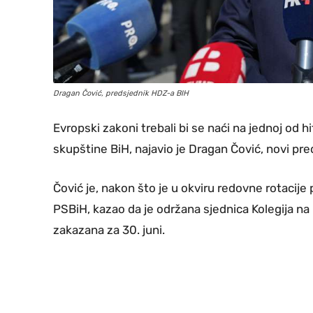
Dragan Čović, predsjednik HDZ-a BIH
Evropski zakoni trebali bi se naći na jednoj od
skupštine BiH, najavio je Dragan Čović, novi pr
Čović je, nakon što je u okviru redovne rotaci
PSBiH, kazao da je održana sjednica Kolegija n
zakazana za 30. juni.