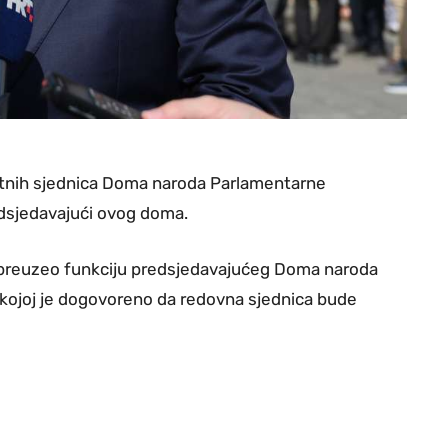
 hitnih sjednica Doma naroda Parlamentarne
edsjedavajući ovog doma.
je preuzeo funkciju predsjedavajućeg Doma naroda
a kojoj je dogovoreno da redovna sjednica bude