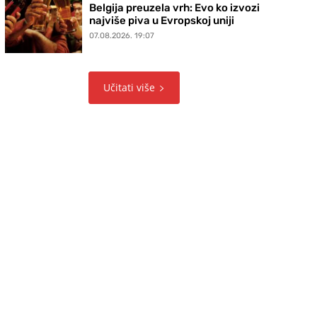
Belgija preuzela vrh: Evo ko izvozi
najviše piva u Evropskoj uniji
07.08.2026. 19:07
Učitati više