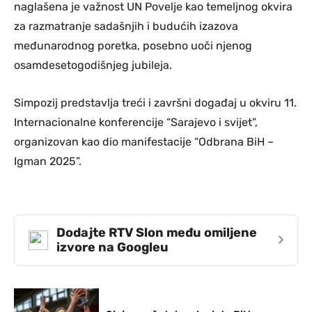
naglašena je važnost UN Povelje kao temeljnog okvira
za razmatranje sadašnjih i budućih izazova
međunarodnog poretka, posebno uoči njenog
osamdesetogodišnjeg jubileja.
Simpozij predstavlja treći i završni događaj u okviru 11.
Internacionalne konferencije “Sarajevo i svijet”,
organizovan kao dio manifestacije “Odbrana BiH –
Igman 2025”.
Dodajte RTV Slon među omiljene
›
izvore na Googleu