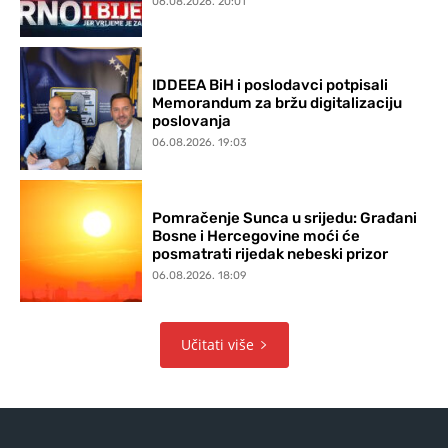
06.08.2026. 20:01
IDDEEA BiH i poslodavci potpisali
Memorandum za bržu digitalizaciju
poslovanja
06.08.2026. 19:03
Pomračenje Sunca u srijedu: Građani
Bosne i Hercegovine moći će
posmatrati rijedak nebeski prizor
06.08.2026. 18:09
Učitati više