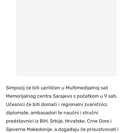
Simpozij će biti upriličen u Multimedijalnoj sali
Memorijalnog centra Sarajevo s početkom u 9 sati.
Učesnici će biti domaći i regionalni zvaničnici,
diplomate, ambasadori te naučni i stručni
predstavnici iz BiH, Srbije, Hrvatske, Crne Gore i
Sjeverne Makedonije, a događaju će prisustvovati i