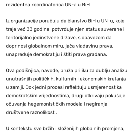
rezidentna koordinatorica UN-a u BiH.
Iz organizacije poručuju da članstvo BiH u UN-u, koje
traje već 33 godine, potvrđuje njen status suverene i
teritorijalno jedinstvene države, s obavezom da
doprinosi globalnom miru, jača vladavinu prava,
unapređuje demokratiju i štiti prava građana.
Ova godišnjica, navode, pruža priliku za dublju analizu
unutrašnjih političkih, kulturnih i ekonomskih kretanja
u zemlji. Dok jedni procesi reflektuju usmjerenost ka
demokratskim vrijednostima, drugi otkrivaju pokušaje
očuvanja hegemonističkih modela i negiranja
društvene raznolikosti.
U kontekstu sve bržih i složenijih globalnih promjena,