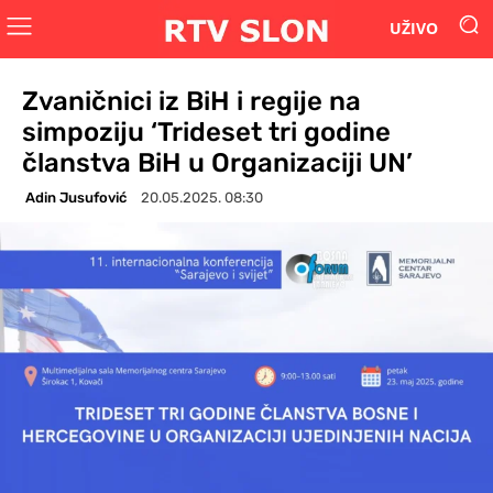
UŽIVO
Zvaničnici iz BiH i regije na
simpoziju ‘Trideset tri godine
članstva BiH u Organizaciji UN’
Adin Jusufović
20.05.2025. 08:30