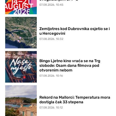
07.08.2026. 10:45
Zemljotres kod Dubrovnika osjetio se i
u Hercegovini
07.08.2026. 10:32
Bingo Ljetno kino vraća se na Trg
slobode: Osam dana filmova pod
otvorenim nebom
07.08.2026. 10:16
Rekord na Mallorci: Temperatura mora
dostigla čak 33 stepena
07.08.2026. 10:12