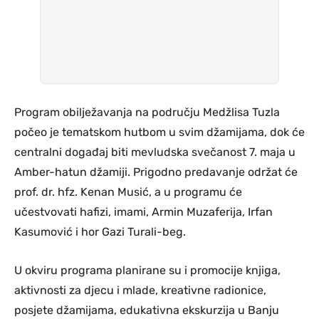
Program obilježavanja na području Medžlisa Tuzla
počeo je tematskom hutbom u svim džamijama, dok će
centralni događaj biti mevludska svečanost 7. maja u
Amber-hatun džamiji. Prigodno predavanje održat će
prof. dr. hfz. Kenan Musić, a u programu će
učestvovati hafizi, imami, Armin Muzaferija, Irfan
Kasumović i hor Gazi Turali-beg.
U okviru programa planirane su i promocije knjiga,
aktivnosti za djecu i mlade, kreativne radionice,
posjete džamijama, edukativna ekskurzija u Banju