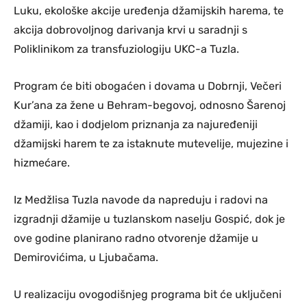
Luku, ekološke akcije uređenja džamijskih harema, te
akcija dobrovoljnog darivanja krvi u saradnji s
Poliklinikom za transfuziologiju UKC-a Tuzla.
Program će biti obogaćen i dovama u Dobrnji, Večeri
Kur’ana za žene u Behram-begovoj, odnosno Šarenoj
džamiji, kao i dodjelom priznanja za najuređeniji
džamijski harem te za istaknute mutevelije, mujezine i
hizmećare.
Iz Medžlisa Tuzla navode da napreduju i radovi na
izgradnji džamije u tuzlanskom naselju Gospić, dok je
ove godine planirano radno otvorenje džamije u
Demirovićima, u Ljubačama.
U realizaciju ovogodišnjeg programa bit će uključeni