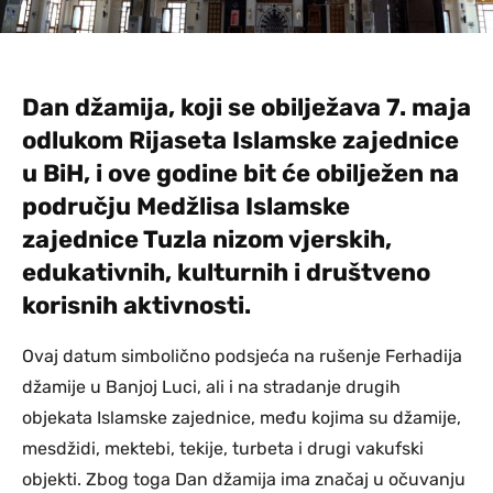
Dan džamija, koji se obilježava 7. maja
odlukom Rijaseta Islamske zajednice
u BiH, i ove godine bit će obilježen na
području Medžlisa Islamske
zajednice Tuzla nizom vjerskih,
edukativnih, kulturnih i društveno
korisnih aktivnosti.
Ovaj datum simbolično podsjeća na rušenje Ferhadija
džamije u Banjoj Luci, ali i na stradanje drugih
objekata Islamske zajednice, među kojima su džamije,
mesdžidi, mektebi, tekije, turbeta i drugi vakufski
objekti. Zbog toga Dan džamija ima značaj u očuvanju