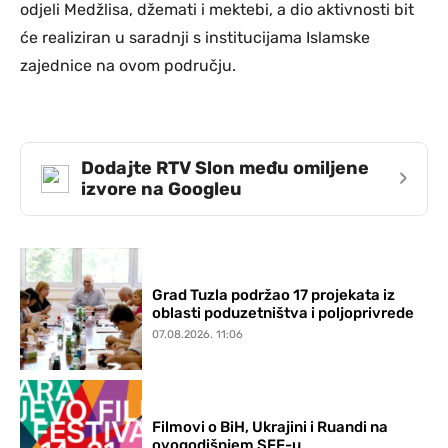
odjeli Medžlisa, džemati i mektebi, a dio aktivnosti bit
će realiziran u saradnji s institucijama Islamske
zajednice na ovom području.
Dodajte RTV Slon među omiljene
›
izvore na Googleu
Grad Tuzla podržao 17 projekata iz
oblasti poduzetništva i poljoprivrede
07.08.2026. 11:06
Filmovi o BiH, Ukrajini i Ruandi na
ovogodišnjem SFF-u