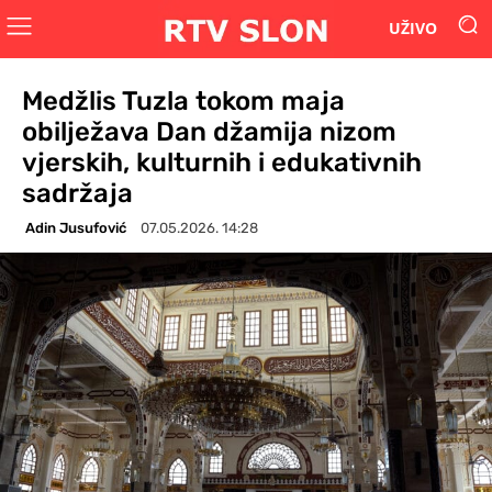
UŽIVO
Medžlis Tuzla tokom maja
obilježava Dan džamija nizom
vjerskih, kulturnih i edukativnih
sadržaja
Adin Jusufović
07.05.2026. 14:28