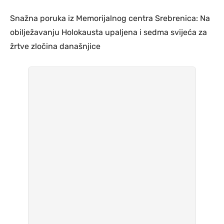
Snažna poruka iz Memorijalnog centra Srebrenica: Na
obilježavanju Holokausta upaljena i sedma svijeća za
žrtve zločina današnjice