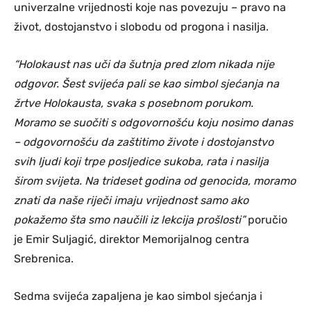
univerzalne vrijednosti koje nas povezuju – pravo na
život, dostojanstvo i slobodu od progona i nasilja.
“Holokaust nas uči da šutnja pred zlom nikada nije
odgovor. Šest svijeća pali se kao simbol sjećanja na
žrtve Holokausta, svaka s posebnom porukom.
Moramo se suočiti s odgovornošću koju nosimo danas
– odgovornošću da zaštitimo živote i dostojanstvo
svih ljudi koji trpe posljedice sukoba, rata i nasilja
širom svijeta. Na trideset godina od genocida, moramo
znati da naše riječi imaju vrijednost samo ako
pokažemo šta smo naučili iz lekcija prošlosti”
poručio
je Emir Suljagić, direktor Memorijalnog centra
Srebrenica.
Sedma svijeća zapaljena je kao simbol sjećanja i