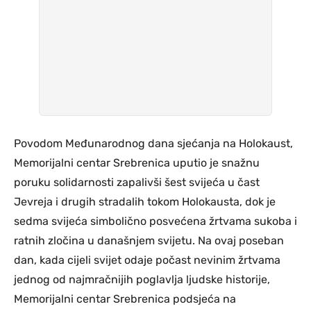
Povodom Međunarodnog dana sjećanja na Holokaust,
Memorijalni centar Srebrenica uputio je snažnu
poruku solidarnosti zapalivši šest svijeća u čast
Jevreja i drugih stradalih tokom Holokausta, dok je
sedma svijeća simbolično posvećena žrtvama sukoba i
ratnih zločina u današnjem svijetu. Na ovaj poseban
dan, kada cijeli svijet odaje počast nevinim žrtvama
jednog od najmračnijih poglavlja ljudske historije,
Memorijalni centar Srebrenica podsjeća na