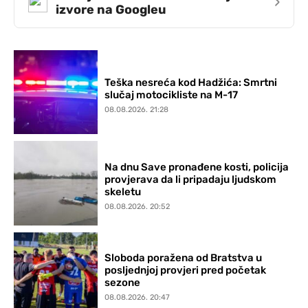
›
izvore na Googleu
Teška nesreća kod Hadžića: Smrtni
slučaj motocikliste na M-17
08.08.2026. 21:28
Na dnu Save pronađene kosti, policija
provjerava da li pripadaju ljudskom
skeletu
08.08.2026. 20:52
Sloboda poražena od Bratstva u
posljednjoj provjeri pred početak
sezone
08.08.2026. 20:47