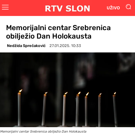
UŽIVO
Memorijalni centar Srebrenica
obilježio Dan Holokausta
Nedžida Sprečaković
27.01.2025. 10:33
Memorijalni centar Srebrenica obilježio Dan Holokausta