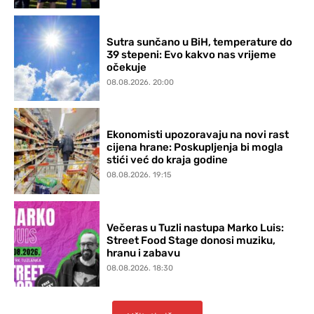
Sutra sunčano u BiH, temperature do
39 stepeni: Evo kakvo nas vrijeme
očekuje
08.08.2026. 20:00
Ekonomisti upozoravaju na novi rast
cijena hrane: Poskupljenja bi mogla
stići već do kraja godine
08.08.2026. 19:15
Večeras u Tuzli nastupa Marko Luis:
Street Food Stage donosi muziku,
hranu i zabavu
08.08.2026. 18:30