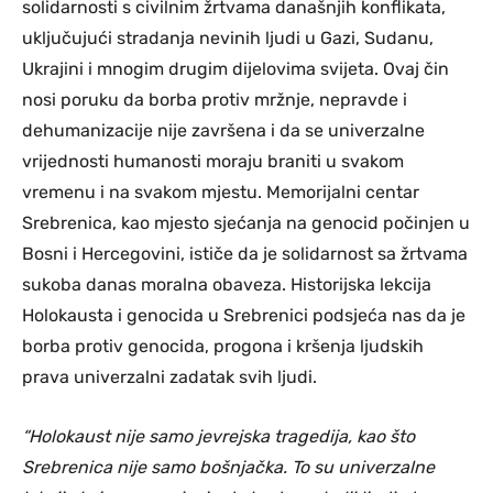
solidarnosti s civilnim žrtvama današnjih konflikata,
uključujući stradanja nevinih ljudi u Gazi, Sudanu,
Ukrajini i mnogim drugim dijelovima svijeta. Ovaj čin
nosi poruku da borba protiv mržnje, nepravde i
dehumanizacije nije završena i da se univerzalne
vrijednosti humanosti moraju braniti u svakom
vremenu i na svakom mjestu. Memorijalni centar
Srebrenica, kao mjesto sjećanja na genocid počinjen u
Bosni i Hercegovini, ističe da je solidarnost sa žrtvama
sukoba danas moralna obaveza. Historijska lekcija
Holokausta i genocida u Srebrenici podsjeća nas da je
borba protiv genocida, progona i kršenja ljudskih
prava univerzalni zadatak svih ljudi.
“Holokaust nije samo jevrejska tragedija, kao što
Srebrenica nije samo bošnjačka. To su univerzalne