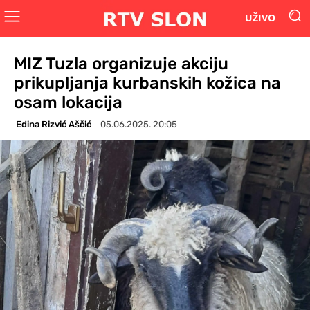
UŽIVO
MIZ Tuzla organizuje akciju
prikupljanja kurbanskih kožica na
osam lokacija
Edina Rizvić Aščić
05.06.2025. 20:05