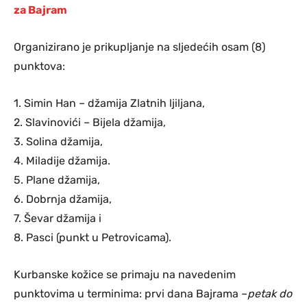
za Bajram
Organizirano je prikupljanje na sljedećih osam (8)
punktova:
1. Simin Han – džamija Zlatnih ljiljana,
2. Slavinovići – Bijela džamija,
3. Solina džamija,
4. Miladije džamija.
5. Plane džamija,
6. Dobrnja džamija,
7. Ševar džamija i
8. Pasci (punkt u Petrovicama).
Kurbanske kožice se primaju na navedenim
punktovima u terminima: prvi dana Bajrama –
petak do