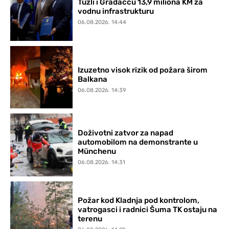
Tuzli i Gradačcu 13,9 miliona KM za
vodnu infrastrukturu
06.08.2026. 14:44
Izuzetno visok rizik od požara širom
Balkana
06.08.2026. 14:39
Doživotni zatvor za napad
automobilom na demonstrante u
Münchenu
06.08.2026. 14:31
Požar kod Kladnja pod kontrolom,
vatrogasci i radnici Šuma TK ostaju na
terenu