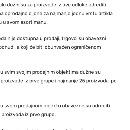
alo dužni su za proizvode iz ove odluke odrediti
aloprodajne cijene za najmanje jednu vrstu artikla
aju u svom asortimanu.
oda nije dostupna u prodaji, trgovci su obavezni
u ponudi, a koji će biti obuhvaćen ograničenom
 u svim svojim prodajnim objektima dužne su
e proizvode iz prve grupe i najmanje 25 proizvoda, po
o u svom prodajnom objektu obavezne su odrediti
 proizvoda iz prve grupe.