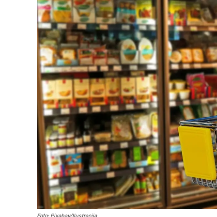
Foto: Pixabay/Ilustracija