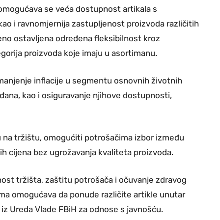
 omogućava se veća dostupnost artikala s
ao i ravnomjernija zastupljenost proizvoda različitih
eno ostavljena određena fleksibilnost kroz
gorija proizvoda koje imaju u asortimanu.
manjenje inflacije u segmentu osnovnih životnih
ana, kao i osiguravanje njihove dostupnosti,
iju na tržištu, omogućiti potrošačima izbor između
žih cijena bez ugrožavanja kvaliteta proizvoda.
nost tržišta, zaštitu potrošača i očuvanje zdravog
cima omogućava da ponude različite artikle unutar
 iz Ureda Vlade FBiH za odnose s javnošću.