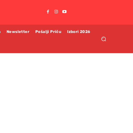
m
Newsletter
Pošalji Priču
Izbori 2026