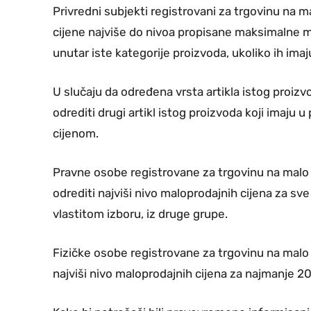
Privredni subjekti registrovani za trgovinu na m
cijene najviše do nivoa propisane maksimalne m
unutar iste kategorije proizvoda, ukoliko ih im
U slučaju da određena vrsta artikla istog proizv
odrediti drugi artikl istog proizvoda koji imaju 
cijenom.
Pravne osobe registrovane za trgovinu na malo
odrediti najviši nivo maloprodajnih cijena za sv
vlastitom izboru, iz druge grupe.
Fizičke osobe registrovane za trgovinu na mal
najviši nivo maloprodajnih cijena za najmanje 20