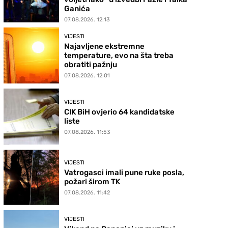
Ganića
07.08.2026. 12:13
VIJESTI
Najavljene ekstremne
temperature, evo na šta treba
obratiti pažnju
07.08.2026. 12:01
VIJESTI
CIK BiH ovjerio 64 kandidatske
liste
07.08.2026. 11:53
VIJESTI
Vatrogasci imali pune ruke posla,
požari širom TK
07.08.2026. 11:42
VIJESTI