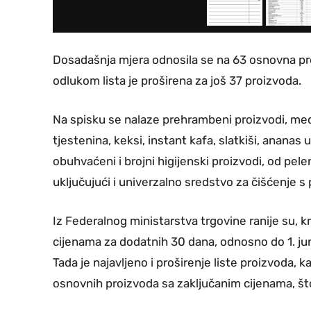
Dosadašnja mjera odnosila se na 63 osnovna pr
odlukom lista je proširena za još 37 proizvoda.
Na spisku se nalaze prehrambeni proizvodi, među k
tjestenina, keksi, instant kafa, slatkiši, ananas
obuhvaćeni i brojni higijenski proizvodi, od pele
uključujući i univerzalno sredstvo za čišćenje 
Iz Federalnog ministarstva trgovine ranije su, k
cijenama za dodatnih 30 dana, odnosno do 1. jun
Tada je najavljeno i proširenje liste proizvoda,
osnovnih proizvoda sa zaključanim cijenama, št