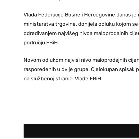
Vlada Federacije Bosne i Hercegovine danas je n
ministarstva trgovine, donijela odluku kojom s
određivanjem najvišeg nivoa maloprodajnih cije
području FBiH.
Novom odlukom najviši nivo maloprodajnih cijen
raspoređenih u dvije grupe. Cjelokupan spisak pr
na službenoj stranici Vlade FBiH.