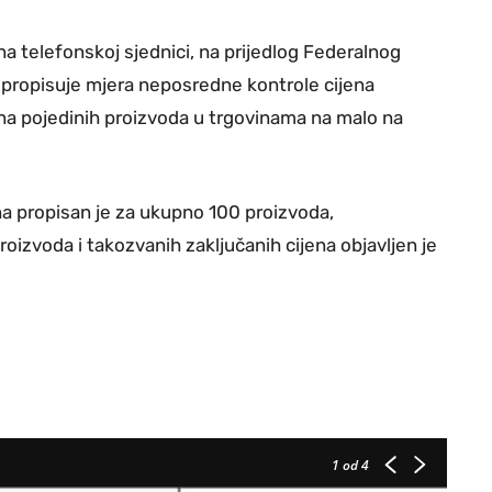
a telefonskoj sjednici, na prijedlog Federalnog
e propisuje mjera neposredne kontrole cijena
na pojedinih proizvoda u trgovinama na malo na
a propisan je za ukupno 100 proizvoda,
oizvoda i takozvanih zaključanih cijena objavljen je
1
od 4