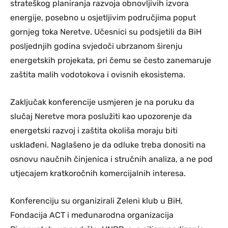
strateškog planiranja razvoja obnovljivih izvora
energije, posebno u osjetljivim područjima poput
gornjeg toka Neretve. Učesnici su podsjetili da BiH
posljednjih godina svjedoči ubrzanom širenju
energetskih projekata, pri čemu se često zanemaruje
zaštita malih vodotokova i ovisnih ekosistema.
Zaključak konferencije usmjeren je na poruku da
slučaj Neretve mora poslužiti kao upozorenje da
energetski razvoj i zaštita okoliša moraju biti
usklađeni. Naglašeno je da odluke treba donositi na
osnovu naučnih činjenica i stručnih analiza, a ne pod
utjecajem kratkoročnih komercijalnih interesa.
Konferenciju su organizirali Zeleni klub u BiH,
Fondacija ACT i međunarodna organizacija