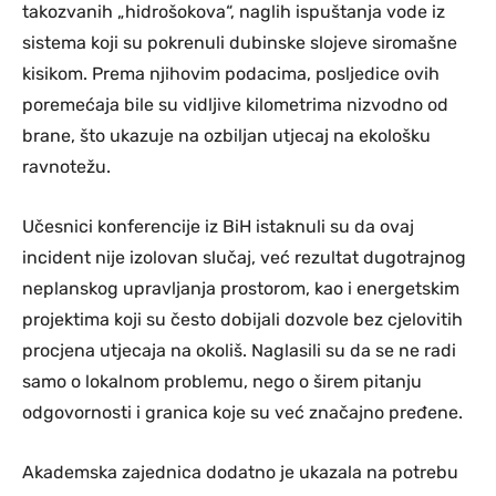
takozvanih „hidrošokova“, naglih ispuštanja vode iz
sistema koji su pokrenuli dubinske slojeve siromašne
kisikom. Prema njihovim podacima, posljedice ovih
poremećaja bile su vidljive kilometrima nizvodno od
brane, što ukazuje na ozbiljan utjecaj na ekološku
ravnotežu.
Učesnici konferencije iz BiH istaknuli su da ovaj
incident nije izolovan slučaj, već rezultat dugotrajnog
neplanskog upravljanja prostorom, kao i energetskim
projektima koji su često dobijali dozvole bez cjelovitih
procjena utjecaja na okoliš. Naglasili su da se ne radi
samo o lokalnom problemu, nego o širem pitanju
odgovornosti i granica koje su već značajno pređene.
Akademska zajednica dodatno je ukazala na potrebu