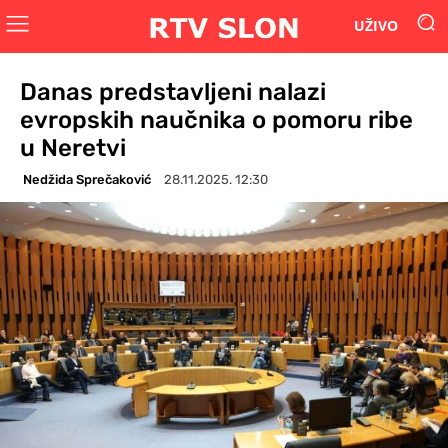
UŽIVO
Danas predstavljeni nalazi
evropskih naučnika o pomoru ribe
u Neretvi
Nedžida Sprečaković
28.11.2025. 12:30