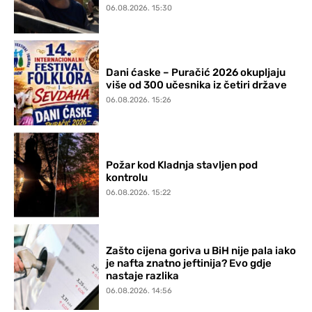
06.08.2026. 15:30
Dani ćaske – Puračić 2026 okupljaju
više od 300 učesnika iz četiri države
06.08.2026. 15:26
Požar kod Kladnja stavljen pod
kontrolu
06.08.2026. 15:22
Zašto cijena goriva u BiH nije pala iako
je nafta znatno jeftinija? Evo gdje
nastaje razlika
06.08.2026. 14:56