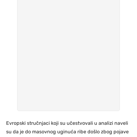
Evropski stručnjaci koji su učestvovali u analizi naveli
su da je do masovnog uginuća ribe došlo zbog pojave