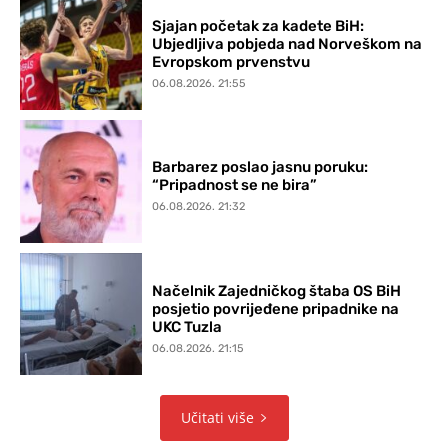
Sjajan početak za kadete BiH:
Ubjedljiva pobjeda nad Norveškom na
Evropskom prvenstvu
06.08.2026. 21:55
Barbarez poslao jasnu poruku:
“Pripadnost se ne bira”
06.08.2026. 21:32
Načelnik Zajedničkog štaba OS BiH
posjetio povrijeđene pripadnike na
UKC Tuzla
06.08.2026. 21:15
Učitati više