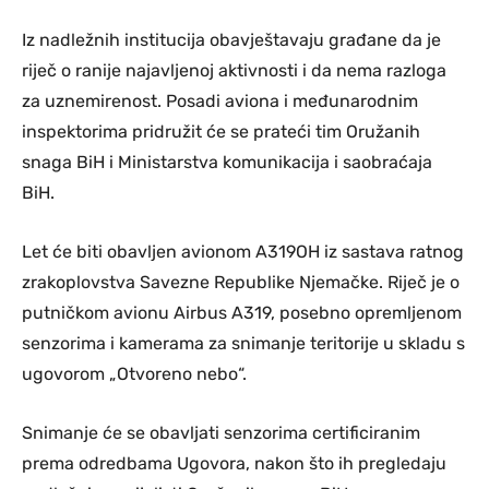
Iz nadležnih institucija obavještavaju građane da je
riječ o ranije najavljenoj aktivnosti i da nema razloga
za uznemirenost. Posadi aviona i međunarodnim
inspektorima pridružit će se prateći tim Oružanih
snaga BiH i Ministarstva komunikacija i saobraćaja
BiH.
Let će biti obavljen avionom A319OH iz sastava ratnog
zrakoplovstva Savezne Republike Njemačke. Riječ je o
putničkom avionu Airbus A319, posebno opremljenom
senzorima i kamerama za snimanje teritorije u skladu s
ugovorom „Otvoreno nebo“.
Snimanje će se obavljati senzorima certificiranim
prema odredbama Ugovora, nakon što ih pregledaju