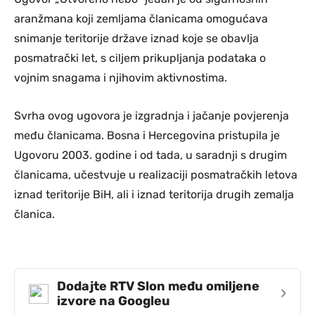
aranžmana koji zemljama članicama omogućava
snimanje teritorije države iznad koje se obavlja
posmatrački let, s ciljem prikupljanja podataka o
vojnim snagama i njihovim aktivnostima.
Svrha ovog ugovora je izgradnja i jačanje povjerenja
među članicama. Bosna i Hercegovina pristupila je
Ugovoru 2003. godine i od tada, u saradnji s drugim
članicama, učestvuje u realizaciji posmatračkih letova
iznad teritorije BiH, ali i iznad teritorija drugih zemalja
članica.
Dodajte RTV Slon među omiljene
›
izvore na Googleu