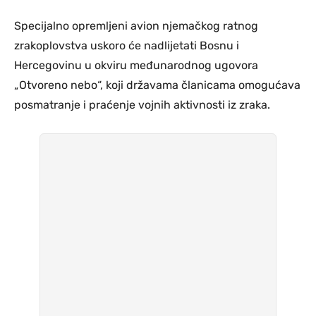
Specijalno opremljeni avion njemačkog ratnog
zrakoplovstva uskoro će nadlijetati Bosnu i
Hercegovinu u okviru međunarodnog ugovora
„Otvoreno nebo“, koji državama članicama omogućava
posmatranje i praćenje vojnih aktivnosti iz zraka.