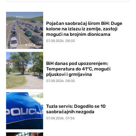
Pojačan saobraćaj širom BiH: Duge
kolone na izlazu iz zemlje, zastoji
mogući na brojnim dionicama
07.08.2026. 08:02
BiH danas pod upozorenjem:
Temperatura do 41°C, mogući
pljuskovi i grmljavina
07.08.2026. 08:00
Tuzla servis: Dogodilo se 10
saobraćajnih nezgoda
07.08.2026. 07:56