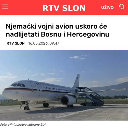
UŽIVO
Njemački vojni avion uskoro će
nadlijetati Bosnu i Hercegovinu
RTV SLON
16.05.2026. 09:47
Foto: Ministarstvo odbrane BiH