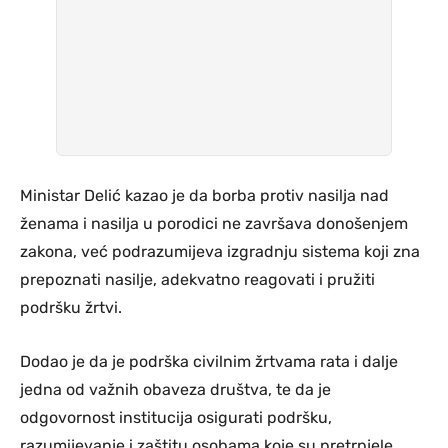
Ministar Delić kazao je da borba protiv nasilja nad
ženama i nasilja u porodici ne završava donošenjem
zakona, već podrazumijeva izgradnju sistema koji zna
prepoznati nasilje, adekvatno reagovati i pružiti
podršku žrtvi.
Dodao je da je podrška civilnim žrtvama rata i dalje
jedna od važnih obaveza društva, te da je
odgovornost institucija osigurati podršku,
razumijevanje i zaštitu osobama koje su pretrpjele