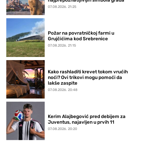
07.08.2026. 21:25
Požar na povratničkoj farmi u
Grujčićima kod Srebrenice
07.08.2026. 21:15
Kako rashladiti krevet tokom vrućih
noći? Ovi trikovi mogu pomoći da
lakše zaspite
07.08.2026. 20:48
Kerim Alajbegović pred debijem za
Juventus, najavljen u prvih 11
07.08.2026. 20:20