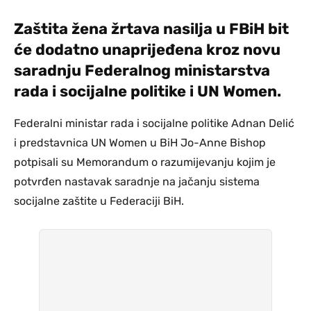
Zaštita žena žrtava nasilja u FBiH bit
će dodatno unaprijeđena kroz novu
saradnju Federalnog ministarstva
rada i socijalne politike i UN Women.
Federalni ministar rada i socijalne politike Adnan Delić
i predstavnica UN Women u BiH Jo-Anne Bishop
potpisali su Memorandum o razumijevanju kojim je
potvrđen nastavak saradnje na jačanju sistema
socijalne zaštite u Federaciji BiH.