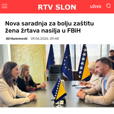
UŽIVO
Nova saradnja za bolju zaštitu
žena žrtava nasilja u FBiH
Ali Huremović
09.06.2026. 09:48