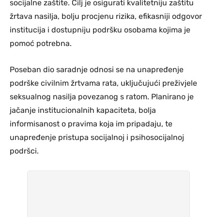
socijalne zaštite. Cilj je osigurati kvalitetniju zaštitu
žrtava nasilja, bolju procjenu rizika, efikasniji odgovor
institucija i dostupniju podršku osobama kojima je
pomoć potrebna.
Poseban dio saradnje odnosi se na unapređenje
podrške civilnim žrtvama rata, uključujući preživjele
seksualnog nasilja povezanog s ratom. Planirano je
jačanje institucionalnih kapaciteta, bolja
informisanost o pravima koja im pripadaju, te
unapređenje pristupa socijalnoj i psihosocijalnoj
podršci.