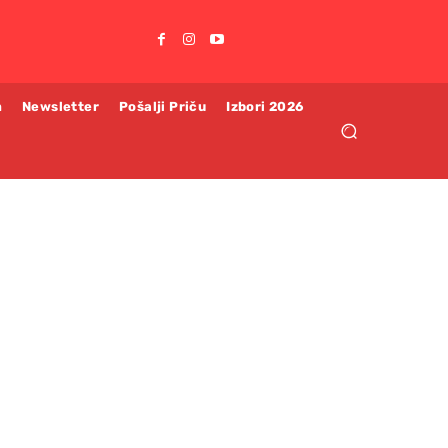
m
Newsletter
Pošalji Priču
Izbori 2026