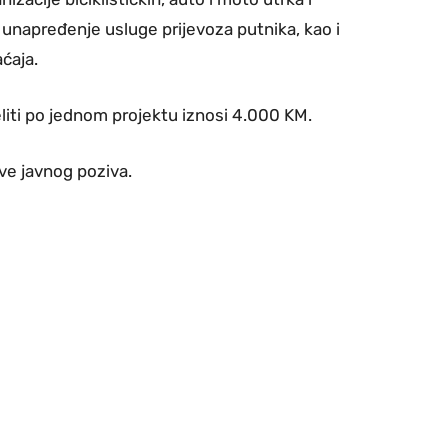
 unapređenje usluge prijevoza putnika, kao i
ćaja.
liti po jednom projektu iznosi 4.000 KM.
ave javnog poziva.