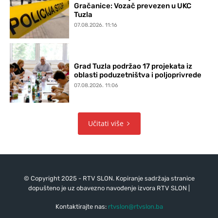
Gračanice: Vozač prevezen u UKC
Tuzla
07.08.2026. 11:16
Grad Tuzla podržao 17 projekata iz
oblasti poduzetništva i poljoprivrede
07.08.2026. 11:06
Učitati više
© Copyright 2025 - RTV SLON. Kopiranje sadržaja stranice
dopušteno je uz obavezno navođenje izvora RTV SLON |
Kontaktirajte nas:
rtvslon@rtvslon.ba