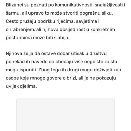
Blizanci su poznati po komunikativnosti, snalažljivosti i
šarmu, ali upravo to može stvoriti pogrešnu sliku.
Često pružaju podršku riječima, savjetima i
ohrabrenjem, ali njihova dosljednost u konkretnim
postupcima može biti slabija.
Njihova želja da ostave dobar utisak u društvu
ponekad ih navede da obećaju više nego što zaista
mogu ispuniti. Zbog toga ih drugi mogu doživjeti kao
osobe koje mnogo govore o brizi, ali je ne pokazuju
uvijek djelima.