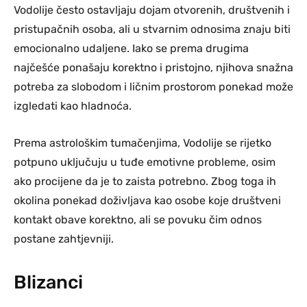
Vodolije često ostavljaju dojam otvorenih, društvenih i
pristupačnih osoba, ali u stvarnim odnosima znaju biti
emocionalno udaljene. Iako se prema drugima
najčešće ponašaju korektno i pristojno, njihova snažna
potreba za slobodom i ličnim prostorom ponekad može
izgledati kao hladnoća.
Prema astrološkim tumačenjima, Vodolije se rijetko
potpuno uključuju u tuđe emotivne probleme, osim
ako procijene da je to zaista potrebno. Zbog toga ih
okolina ponekad doživljava kao osobe koje društveni
kontakt obave korektno, ali se povuku čim odnos
postane zahtjevniji.
Blizanci