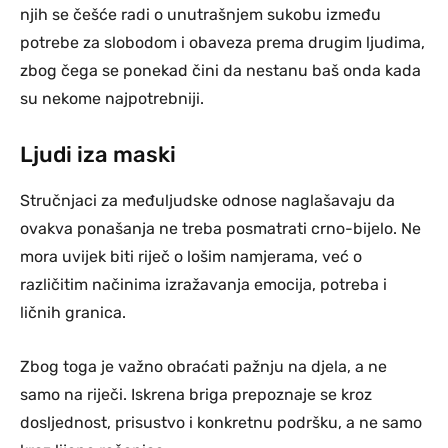
njih se češće radi o unutrašnjem sukobu između
potrebe za slobodom i obaveza prema drugim ljudima,
zbog čega se ponekad čini da nestanu baš onda kada
su nekome najpotrebniji.
Ljudi iza maski
Stručnjaci za međuljudske odnose naglašavaju da
ovakva ponašanja ne treba posmatrati crno-bijelo. Ne
mora uvijek biti riječ o lošim namjerama, već o
različitim načinima izražavanja emocija, potreba i
ličnih granica.
Zbog toga je važno obraćati pažnju na djela, a ne
samo na riječi. Iskrena briga prepoznaje se kroz
dosljednost, prisustvo i konkretnu podršku, a ne samo