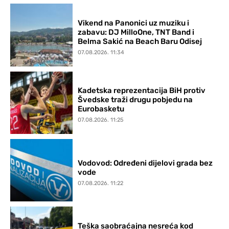
Vikend na Panonici uz muziku i
zabavu: DJ MilloOne, TNT Band i
Belma Sakić na Beach Baru Odisej
07.08.2026. 11:34
Kadetska reprezentacija BiH protiv
Švedske traži drugu pobjedu na
Eurobasketu
07.08.2026. 11:25
Vodovod: Određeni dijelovi grada bez
vode
07.08.2026. 11:22
Teška saobraćajna nesreća kod