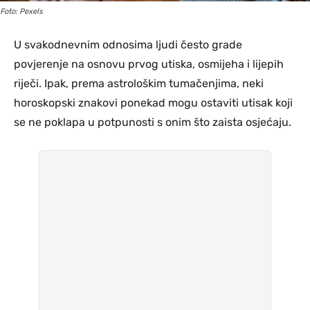
Foto: Pexels
U svakodnevnim odnosima ljudi često grade
povjerenje na osnovu prvog utiska, osmijeha i lijepih
riječi. Ipak, prema astrološkim tumačenjima, neki
horoskopski znakovi ponekad mogu ostaviti utisak koji
se ne poklapa u potpunosti s onim što zaista osjećaju.