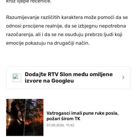
kroz lijepe rečenice.
Razumijevanje različitih karaktera može pomoći da se
odnosi procijene realnije, da se izbjegnu nepotrebna
razočarenja, ali i da se ne osuđuju prebrzo ljudi koji
emocije pokazuju na drugačiji način.
Dodajte RTV Slon među omiljene
›
izvore na Googleu
Vatrogasci imali pune ruke posla,
požari širom TK
07.08.2026. 11:42